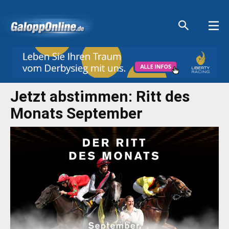
Aktuelle Anzeigen
Aktuelle Anzeigen
Aktuelle Anzeigen
Aktuelle Anzeigen
Jetzt abstimmen: Ritt des
Monats September