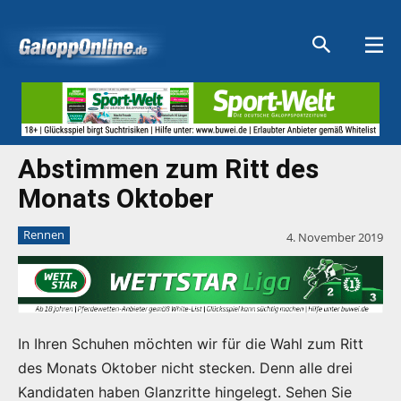
Aktuelle Anzeigen
Aktuelle Anzeigen
Aktuelle Anzeigen
Aktuelle Anzeigen
Abstimmen zum Ritt des
Monats Oktober
Rennen
4. November 2019
In Ihren Schuhen möchten wir für die Wahl zum Ritt
des Monats Oktober nicht stecken. Denn alle drei
Kandidaten haben Glanzritte hingelegt. Sehen Sie