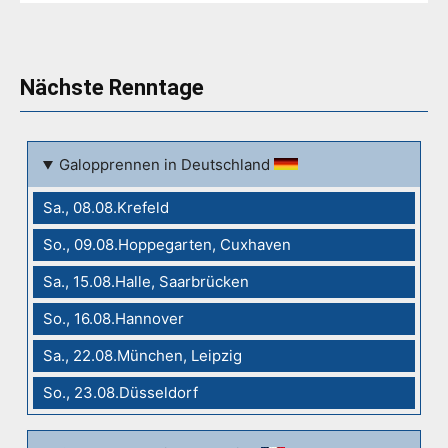
Nächste Renntage
Galopprennen in Deutschland
Sa., 08.08.Krefeld
So., 09.08.Hoppegarten, Cuxhaven
Sa., 15.08.Halle, Saarbrücken
So., 16.08.Hannover
Sa., 22.08.München, Leipzig
So., 23.08.Düsseldorf