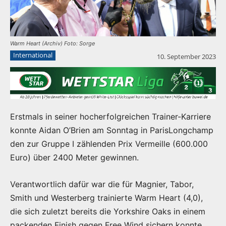
Warm Heart (Archiv) Foto: Sorge
International
10. September 2023
Erstmals in seiner hocherfolgreichen Trainer-Karriere
konnte Aidan O’Brien am Sonntag in ParisLongchamp
den zur Gruppe I zählenden Prix Vermeille (600.000
Euro) über 2400 Meter gewinnen.
Verantwortlich dafür war die für Magnier, Tabor,
Smith und Westerberg trainierte Warm Heart (4,0),
die sich zuletzt bereits die Yorkshire Oaks in einem
packenden Finish gegen Free Wind sichern konnte.