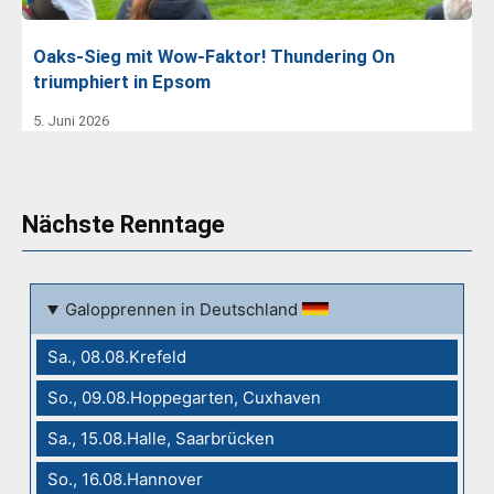
Oaks-Sieg mit Wow-Faktor! Thundering On
triumphiert in Epsom
5. Juni 2026
Nächste Renntage
Galopprennen in Deutschland
Sa., 08.08.Krefeld
So., 09.08.Hoppegarten, Cuxhaven
Sa., 15.08.Halle, Saarbrücken
So., 16.08.Hannover