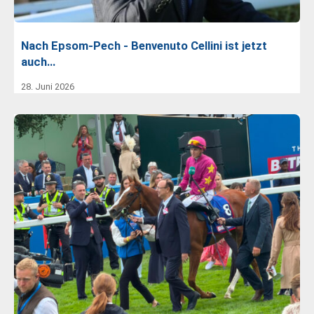
Nach Epsom-Pech - Benvenuto Cellini ist jetzt
auch…
28. Juni 2026