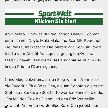
Am Sonntag verwies die dreijährige Galileo-Tochter
unter James Doyle Melo Melo und Sea Silk Road auf
die Plätze. Interessant: Die Mutter von Sea Silk Road
ist die vom Gestüt Auenquelle gezogene Oriental
Magic (Doyen). Für Warm Heart könnte es nun in den
in den Prix de l’Opera gehen.
Ohne Möglichkeiten auf den Sieg war im „Vermeille“
die Favoritin Blue Rose Cen, die am Sonntag die erste
Stute seit Zarkava 2008 hätte werden können, die die
„Poule“, den Prix de Diane und den Prix Vermeille
gewinnt. Am Ende wurde Blue Rose Cen jedoch nur