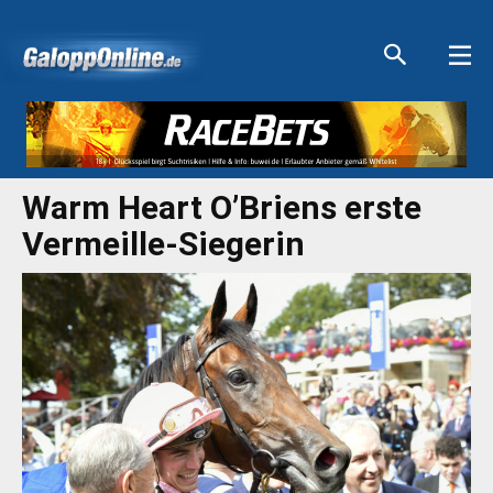
Aktuelle Anzeigen
Aktuelle Anzeigen
Aktuelle Anzeigen
Aktuelle Anzeigen
Warm Heart O’Briens erste
Vermeille-Siegerin