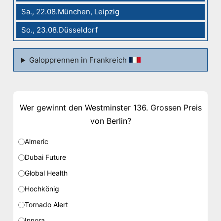
Sa., 22.08.München, Leipzig
So., 23.08.Düsseldorf
Galopprennen in Frankreich
Wer gewinnt den Westminster 136. Grossen Preis
von Berlin?
Almeric
Dubai Future
Global Health
Hochkönig
Tornado Alert
Innora