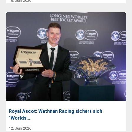
16. Juni 2026
Royal Ascot: Wathnan Racing sichert sich
"Worlds…
12. Juni 2026