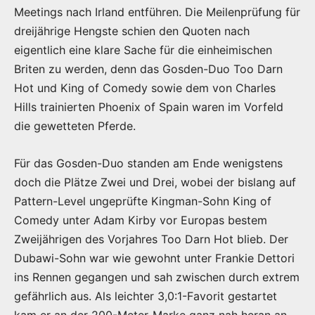
Meetings nach Irland entführen. Die Meilenprüfung für
dreijährige Hengste schien den Quoten nach
eigentlich eine klare Sache für die einheimischen
Briten zu werden, denn das Gosden-Duo Too Darn
Hot und King of Comedy sowie dem von Charles
Hills trainierten Phoenix of Spain waren im Vorfeld
die gewetteten Pferde.
Für das Gosden-Duo standen am Ende wenigstens
doch die Plätze Zwei und Drei, wobei der bislang auf
Pattern-Level ungeprüfte Kingman-Sohn King of
Comedy unter Adam Kirby vor Europas bestem
Zweijährigen des Vorjahres Too Darn Hot blieb. Der
Dubawi-Sohn war wie gewohnt unter Frankie Dettori
ins Rennen gegangen und sah zwischen durch extrem
gefährlich aus. Als leichter 3,0:1-Favorit gestartet
kam er an der 200-Meter-Marke ganz nah heran an