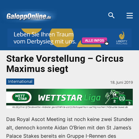
Aktuelle Anzeigen
Aktuelle Anzeigen
Aktuelle Anzeigen
Aktuelle Anzeigen
Starke Vorstellung – Circus
Maximus siegt
International
18. Juni 2019
Das Royal Ascot Meeting ist noch keine zwei Stunden
alt, dennoch konnte Aidan O’Brien mit den St James’s
Palace Stakes bereits ein Gruppe I-Rennen des