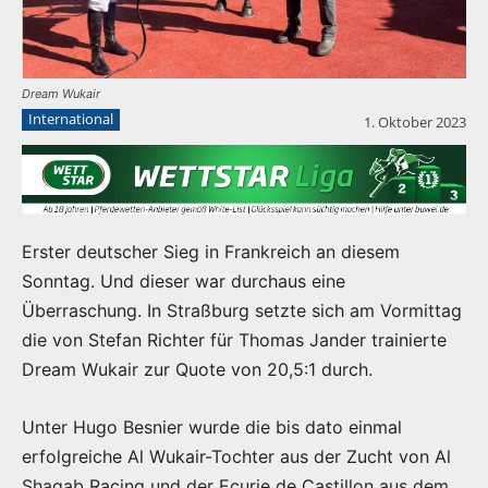
Dream Wukair
International
1. Oktober 2023
Erster deutscher Sieg in Frankreich an diesem
Sonntag. Und dieser war durchaus eine
Überraschung. In Straßburg setzte sich am Vormittag
die von Stefan Richter für Thomas Jander trainierte
Dream Wukair zur Quote von 20,5:1 durch.
Unter Hugo Besnier wurde die bis dato einmal
erfolgreiche Al Wukair-Tochter aus der Zucht von Al
Shaqab Racing und der Ecurie de Castillon aus dem