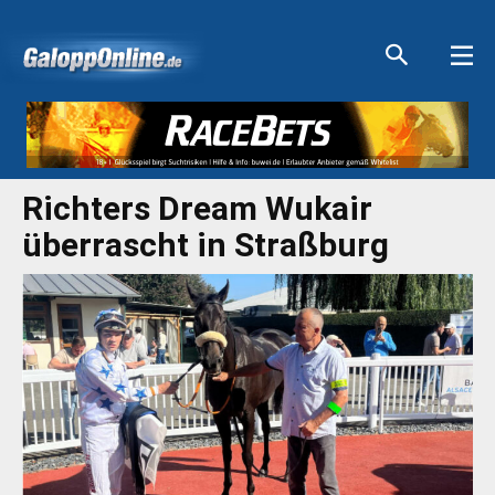
Aktuelle Anzeigen
Aktuelle Anzeigen
Aktuelle Anzeigen
Aktuelle Anzeigen
Richters Dream Wukair
überrascht in Straßburg