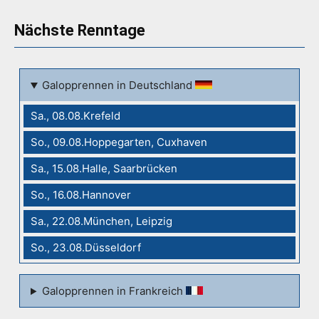
Nächste Renntage
Galopprennen in Deutschland
Sa., 08.08.Krefeld
So., 09.08.Hoppegarten, Cuxhaven
Sa., 15.08.Halle, Saarbrücken
So., 16.08.Hannover
Sa., 22.08.München, Leipzig
So., 23.08.Düsseldorf
Galopprennen in Frankreich