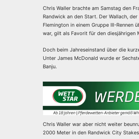
Chris Waller brachte am Samstag den Fr
Randwick an den Start. Der Wallach, der
Flemington in einem Gruppe III-Rennen ü
war, gilt als Favorit für den diesjährige
Doch beim Jahreseinstand über die kurz
Unter James McDonald wurde er Sechster 
Banju.
Chris Waller war aber nicht weiter beun
2000 Meter in den Randwick City Stakes