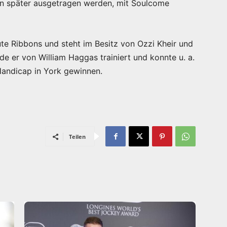
en später ausgetragen werden, mit Soulcome
 Ribbons und steht im Besitz von Ozzi Kheir und
e er von William Haggas trainiert und konnte u. a.
Handicap in York gewinnen.
Teilen