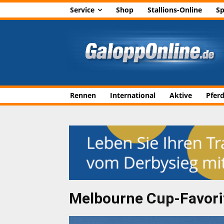
Service
Shop
Stallions-Online
Sp
Rennen
International
Aktive
Pfer
Melbourne Cup-Favorit