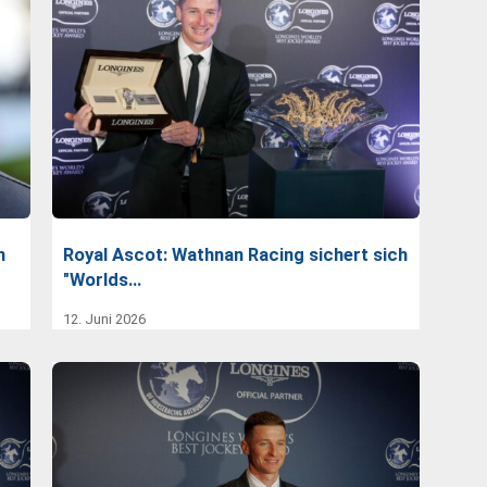
n
Royal Ascot: Wathnan Racing sichert sich
"Worlds…
12. Juni 2026