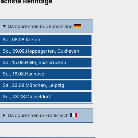
ächste Renntage
Galopprennen in Deutschland
Sa., 08.08.Krefeld
So., 09.08.Hoppegarten, Cuxhaven
Sa., 15.08.Halle, Saarbrücken
So., 16.08.Hannover
Sa., 22.08.München, Leipzig
So., 23.08.Düsseldorf
Galopprennen in Frankreich