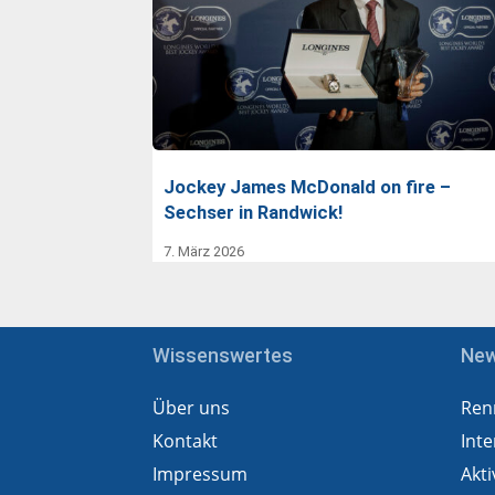
Jockey James McDonald on fire –
Sechser in Randwick!
7. März 2026
Wissenswertes
Ne
Über uns
Ren
Kontakt
Inte
Impressum
Akti