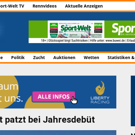
ort-Welt TV
Rennvideos
Aktuelle Anzeigen
de
Politik
Zucht
Auktionen
Wetten
Statistiken &
 patzt bei Jahresdebüt