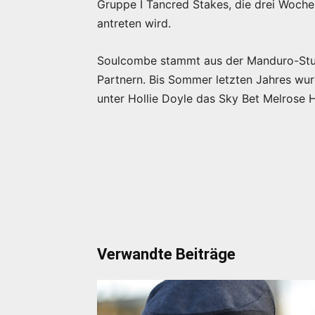
Gruppe I Tancred Stakes, die drei Woch
antreten wird.
Soulcombe stammt aus der Manduro-Stute
Partnern. Bis Sommer letzten Jahres wurd
unter Hollie Doyle das Sky Bet Melrose 
Verwandte Beiträge