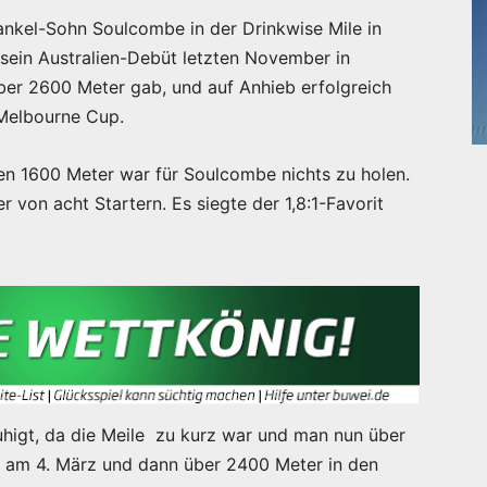
ankel-Sohn Soulcombe in der Drinkwise Mile in
 sein Australien-Debüt letzten November in
ber 2600 Meter gab, und auf Anhieb erfolgreich
n Melbourne Cup.
en 1600 Meter war für Soulcombe nichts zu holen.
von acht Startern. Es siegte der 1,8:1-Favorit
ruhigt, da die Meile zu kurz war und man nun über
 am 4. März und dann über 2400 Meter in den