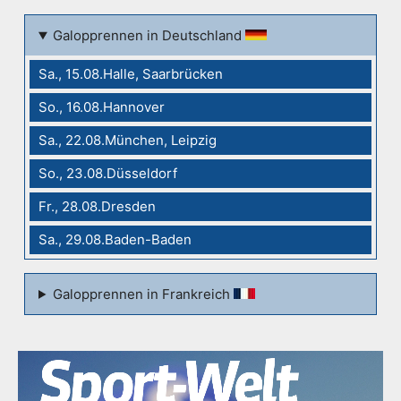
Galopprennen in Deutschland
Sa., 15.08.Halle, Saarbrücken
So., 16.08.Hannover
Sa., 22.08.München, Leipzig
So., 23.08.Düsseldorf
Fr., 28.08.Dresden
Sa., 29.08.Baden-Baden
Galopprennen in Frankreich