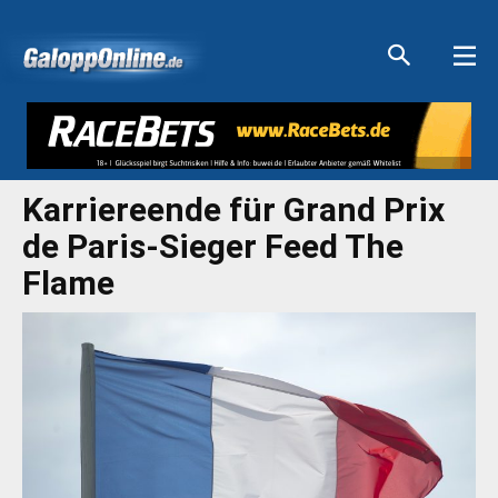
Aktuelle Anzeigen
Aktuelle Anzeigen
Aktuelle Anzeigen
Aktuelle Anzeigen
Karriereende für Grand Prix
de Paris-Sieger Feed The
Flame