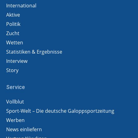
International
Aktive
Politik
Zucht
Wetten
Statistiken & Ergebnisse
Interview
Story
Service
Vollblut
Sport-Welt – Die deutsche Galoppsportzeitung
Werben
News einliefern