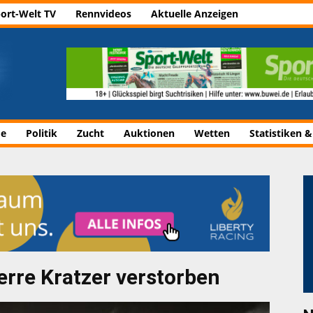
ort-Welt TV
Rennvideos
Aktuelle Anzeigen
de
Politik
Zucht
Auktionen
Wetten
Statistiken &
rre Kratzer verstorben