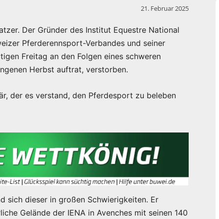
21. Februar 2025
tzer. Der Gründer des Institut Equestre National
eizer Pferderennsport-Verbandes und seiner
tigen Freitag an den Folgen eines schweren
ngenen Herbst auftrat, verstorben.
när, der es verstand, den Pferdesport zu beleben
 sich dieser in großen Schwierigkeiten. Er
rrliche Gelände der IENA in Avenches mit seinen 140