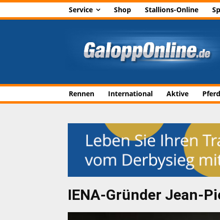
Service
Shop
Stallions-Online
Sp
Rennen
International
Aktive
Pfer
IENA-Gründer Jean-Pie