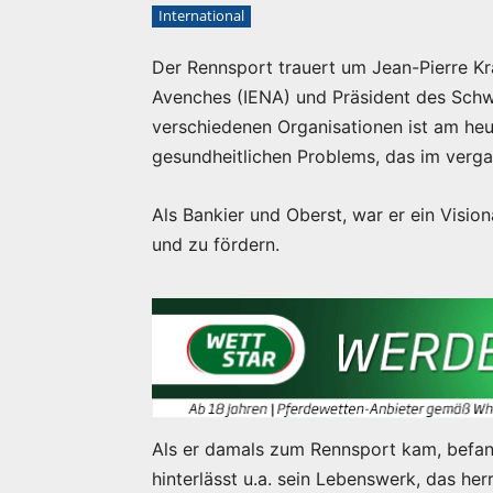
International
Der Rennsport trauert um Jean-Pierre Kra
Avenches (IENA) und Präsident des Schw
verschiedenen Organisationen ist am heu
gesundheitlichen Problems, das im verga
Als Bankier und Oberst, war er ein Visio
und zu fördern.
Als er damals zum Rennsport kam, befand
hinterlässt u.a. sein Lebenswerk, das he