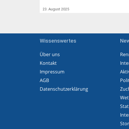
23. August 2025
Wissenswertes
Ne
Über uns
Ren
Kontakt
Inte
Impressum
Akti
AGB
Poli
Datenschutzerklärung
Zuc
Wet
Stat
Inte
Sto