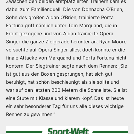
Zwischen den beiden erstplatzierten Trainern kam es
dabei zum Familienduell. Die von Donnacha O’Brien,
Sohn des großen Aidan O’Brien, trainierte Porta
Fortuna griff nämlich unter Tom Marquand, die in
Front gezogene und von Aidan trainierte Opera
Singer die ganze Zielgerade herunter an. Ryan Moore
versuchte auf Opera Singer alles, doch konnte er die
finale Attacke von Marquand und Porta Fortuna nicht
kontern. Der Siegtrainer sagte nach dem Rennen: „Sie
ist gut aus den Boxen gesprungen, hat sich gut
beruhigt, hat schön beschleunigt als sie sollte und
war auf den letzten 200 Metern die Schnellste. Sie ist
eine Stute mit Klasse und klarem Kopf. Das ist heute
ein sehr besonderer Tag für uns alle dieses wichtige
Rennen zu gewinnen.“