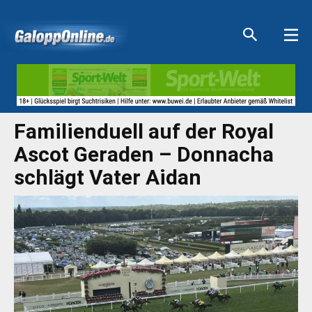
Aktuelle Anzeigen
Aktuelle Anzeigen
Aktuelle Anzeigen
Aktuelle Anzeigen
Familienduell auf der Royal
Ascot Geraden – Donnacha
schlägt Vater Aidan