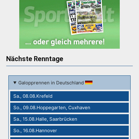
Nächste Renntage
Galopprennen in Deutschland
Sa., 08.08.Krefeld
So., 09.08.Hoppegarten, Cuxhaven
Sa., 15.08.Halle, Saarbrücken
So., 16.08.Hannover