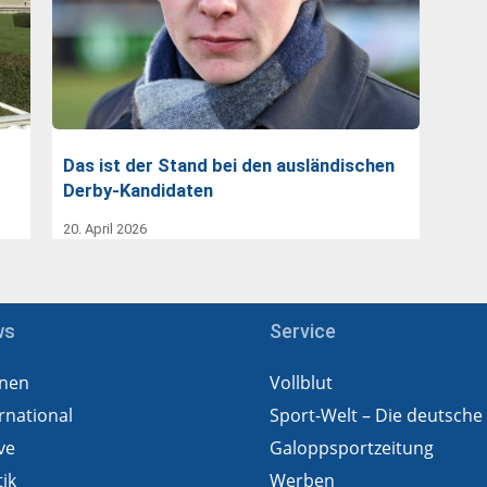
Das ist der Stand bei den ausländischen
Derby-Kandidaten
20. April 2026
ws
Service
nen
Vollblut
rnational
Sport-Welt – Die deutsche
ve
Galoppsportzeitung
tik
Werben