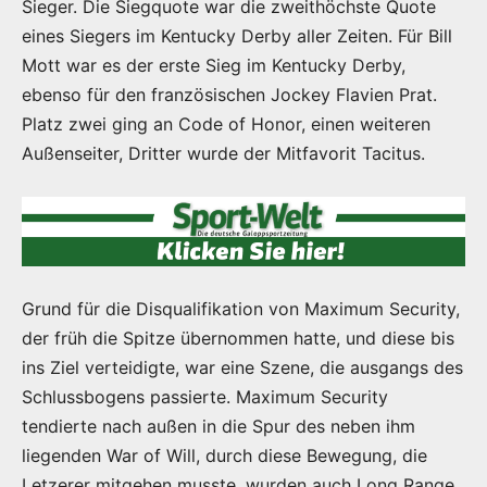
Sieger. Die Siegquote war die zweithöchste Quote
eines Siegers im Kentucky Derby aller Zeiten. Für Bill
Mott war es der erste Sieg im Kentucky Derby,
ebenso für den französischen Jockey Flavien Prat.
Platz zwei ging an Code of Honor, einen weiteren
Außenseiter, Dritter wurde der Mitfavorit Tacitus.
Grund für die Disqualifikation von Maximum Security,
der früh die Spitze übernommen hatte, und diese bis
ins Ziel verteidigte, war eine Szene, die ausgangs des
Schlussbogens passierte. Maximum Security
tendierte nach außen in die Spur des neben ihm
liegenden War of Will, durch diese Bewegung, die
Letzerer mitgehen musste, wurden auch Long Range