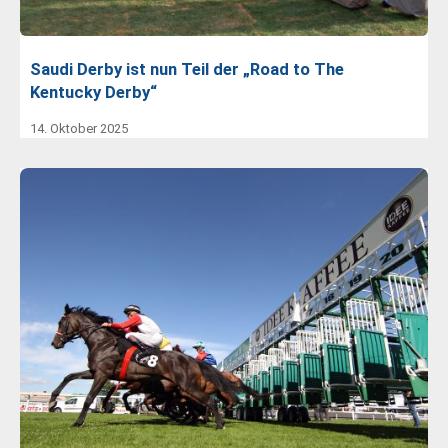
Saudi Derby ist nun Teil der „Road to The
Kentucky Derby“
14. Oktober 2025