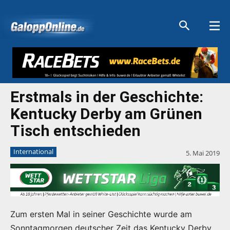
Aktuelle Anzeigen
Aktuelle Anzeigen
Aktuelle Anzeigen
Aktuelle Anzeigen
Erstmals in der Geschichte:
Kentucky Derby am Grünen
Tisch entschieden
International
5. Mai 2019
Zum ersten Mal in seiner Geschichte wurde am
Sonntagmorgen deutscher Zeit das Kentucky Derby