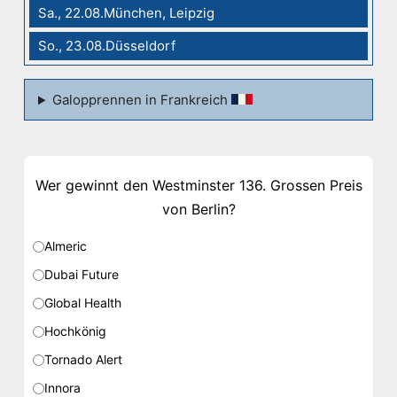
Sa., 22.08.München, Leipzig
So., 23.08.Düsseldorf
Galopprennen in Frankreich
Wer gewinnt den Westminster 136. Grossen Preis
von Berlin?
Almeric
Dubai Future
Global Health
Hochkönig
Tornado Alert
Innora