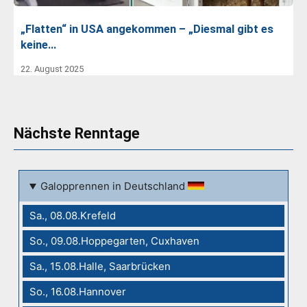
„Flatten“ in USA angekommen – „Diesmal gibt es
keine…
22. August 2025
Nächste Renntage
Galopprennen in Deutschland
Sa., 08.08.Krefeld
So., 09.08.Hoppegarten, Cuxhaven
Sa., 15.08.Halle, Saarbrücken
So., 16.08.Hannover