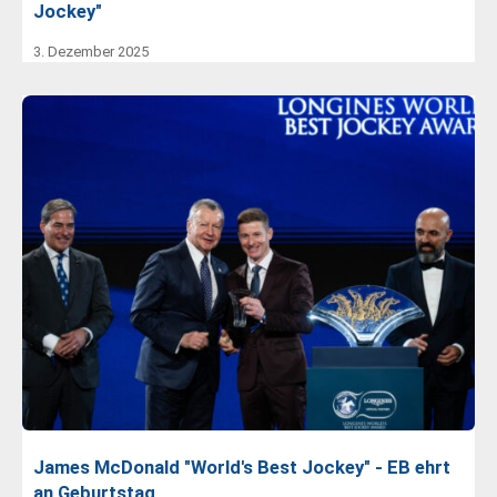
Jockey"
3. Dezember 2025
James McDonald "World's Best Jockey" - EB ehrt
an Geburtstag