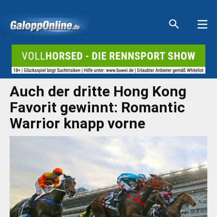
Aktuelle Anzeigen
Aktuelle Anzeigen
Aktuelle Anzeigen
Aktuelle Anzeigen
Auch der dritte Hong Kong
Favorit gewinnt: Romantic
Warrior knapp vorne