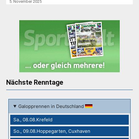
5. November 2025
Nächste Renntage
Galopprennen in Deutschland
Sa., 08.08.Krefeld
So., 09.08.Hoppegarten, Cuxhaven