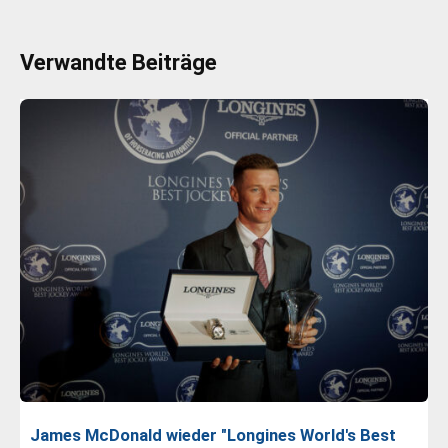
Verwandte Beiträge
James McDonald wieder "Longines World's Best