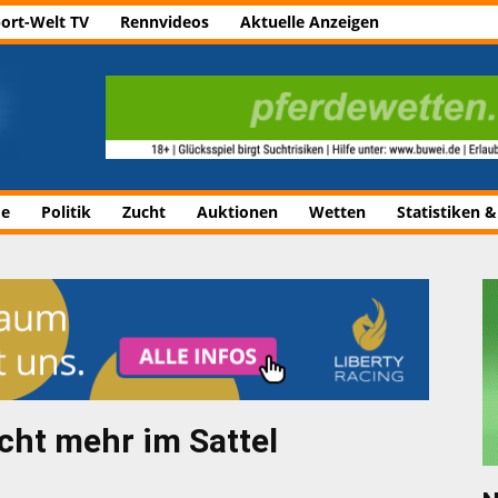
ort-Welt TV
Rennvideos
Aktuelle Anzeigen
de
Politik
Zucht
Auktionen
Wetten
Statistiken &
cht mehr im Sattel