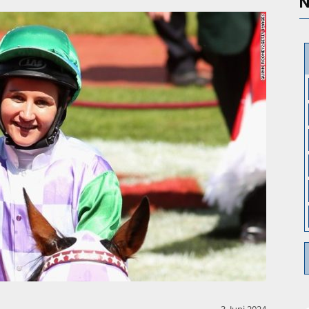
N
3. Juni 2024