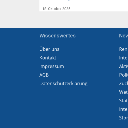
18. Oktober 2025
Wissenswertes
Ne
Über uns
Ren
Kontakt
Inte
Impressum
Akti
AGB
Poli
Datenschutzerklärung
Zuc
Wet
Stat
Inte
Sto