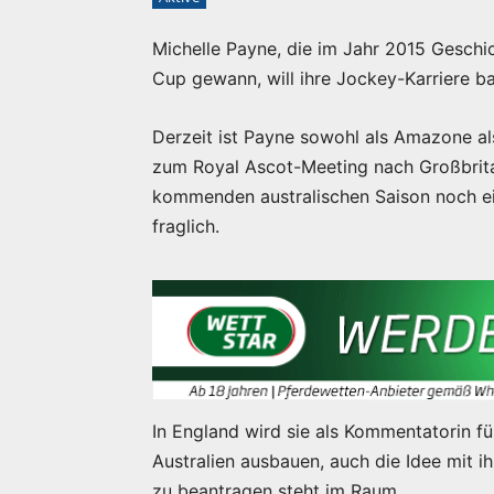
Michelle Payne, die im Jahr 2015 Geschic
Cup gewann, will ihre Jockey-Karriere b
Derzeit ist Payne sowohl als Amazone als 
zum Royal Ascot-Meeting nach Großbritan
kommenden australischen Saison noch einm
fraglich.
In England wird sie als Kommentatorin für
Australien ausbauen, auch die Idee mit i
zu beantragen steht im Raum.