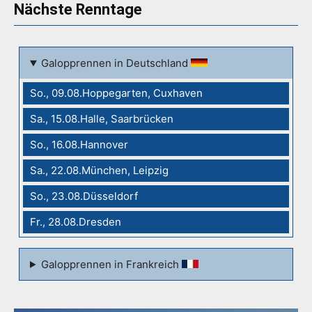
Nächste Renntage
Galopprennen in Deutschland
So., 09.08.Hoppegarten, Cuxhaven
Sa., 15.08.Halle, Saarbrücken
So., 16.08.Hannover
Sa., 22.08.München, Leipzig
So., 23.08.Düsseldorf
Fr., 28.08.Dresden
Galopprennen in Frankreich