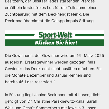
Besitzerin, der Besitzer jedes startenden Pferdes
erhält ein kostenfreies Los für die Teilnahme einer
Zuchtpaarung mit dem Deckhengst Nerik. Die
Decktaxe übernimmt die Galopp Impuls Stiftung.
Die Gewinnerin, der Gewinner wird am 16. März 2025
ausgelost. Ersatzgewinner werden gezogen, falls
Gewinner das Deckrecht nicht ausüben möchten. Für
die Monate Dezember und Januar Rennen sind
bereits 45 Lose reserviert.“
In Führung liegt Janine Beckmann mit 4 Losen, dicht
gefolgt von Dr. Christine Paraknewitz-Kalla, Sarah
Weis und Gestüt Sommerberg mit jeweils 3 Losen.