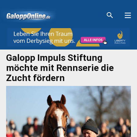
Aktuelle Anzeigen
Aktuelle Anzeigen
Aktuelle Anzeigen
Aktuelle Anzeigen
Galopp Impuls Stiftung
möchte mit Rennserie die
Zucht fördern