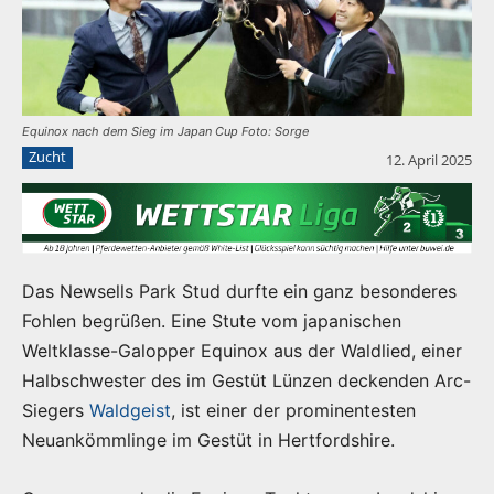
Equinox nach dem Sieg im Japan Cup Foto: Sorge
Zucht
12. April 2025
Das Newsells Park Stud durfte ein ganz besonderes
Fohlen begrüßen. Eine Stute vom japanischen
Weltklasse-Galopper Equinox aus der Waldlied, einer
Halbschwester des im Gestüt Lünzen deckenden Arc-
Siegers
Waldgeist
, ist einer der prominentesten
Neuankömmlinge im Gestüt in Hertfordshire.