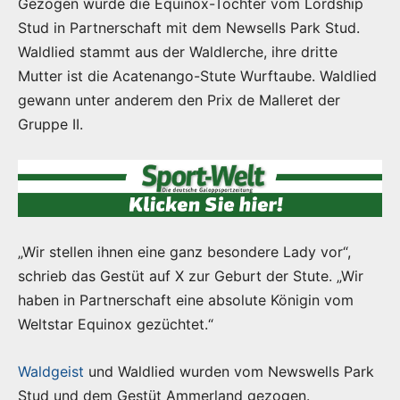
Gezogen wurde die Equinox-Tochter vom Lordship
Stud in Partnerschaft mit dem Newsells Park Stud.
Waldlied stammt aus der Waldlerche, ihre dritte
Mutter ist die Acatenango-Stute Wurftaube. Waldlied
gewann unter anderem den Prix de Malleret der
Gruppe II.
„Wir stellen ihnen eine ganz besondere Lady vor“,
schrieb das Gestüt auf X zur Geburt der Stute. „Wir
haben in Partnerschaft eine absolute Königin vom
Weltstar Equinox gezüchtet.“
Waldgeist
und Waldlied wurden vom Newswells Park
Stud und dem Gestüt Ammerland gezogen.