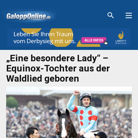
Aktuelle Anzeigen
Aktuelle Anzeigen
Aktuelle Anzeigen
Aktuelle Anzeigen
„Eine besondere Lady“ –
Equinox-Tochter aus der
Waldlied geboren