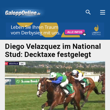
Aktuelle Anzeigen
Aktuelle Anzeigen
Aktuelle Anzeigen
Aktuelle Anzeigen
Diego Velazquez im National
Stud: Decktaxe festgelegt