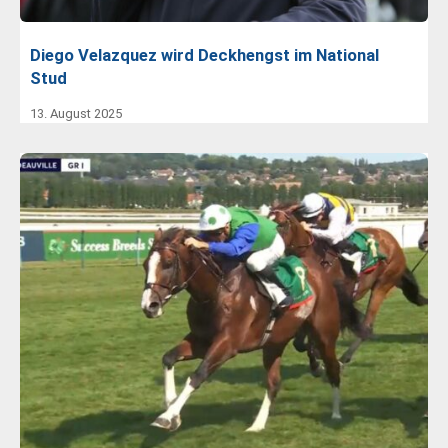
Diego Velazquez wird Deckhengst im National
Stud
13. August 2025