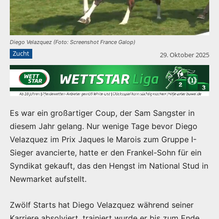
Diego Velazquez (Foto: Screenshot France Galop)
Zucht
29. Oktober 2025
Es war ein großartiger Coup, der Sam Sangster in
diesem Jahr gelang. Nur wenige Tage bevor Diego
Velazquez im Prix Jaques le Marois zum Gruppe I-
Sieger avancierte, hatte er den Frankel-Sohn für ein
Syndikat gekauft, das den Hengst im National Stud in
Newmarket aufstellt.
Zwölf Starts hat Diego Velazquez während seiner
Karriere absolviert, trainiert wurde er bis zum Ende