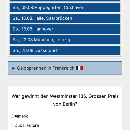
So., 09.08.Hoppegarten, Cuxhaven
Sa., 15.08.Halle, Saarbrücken
So., 16.08.Hannover
Sa., 22.08.München, Leipzig
So., 23.08.Düsseldorf
Galopprennen in Frankreich
Wer gewinnt den Westminster 136. Grossen Preis
von Berlin?
Almeric
Dubai Future