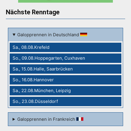
Nächste Renntage
Galopprennen in Deutschland
Sa., 08.08.Krefeld
So., 09.08.Hoppegarten, Cuxhaven
Sa., 15.08.Halle, Saarbrücken
So., 16.08.Hannover
Sa., 22.08.München, Leipzig
So., 23.08.Düsseldorf
Galopprennen in Frankreich