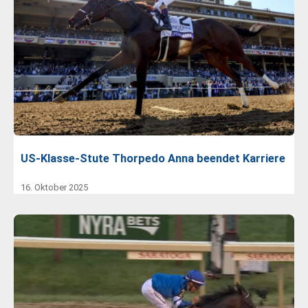
US-Klasse-Stute Thorpedo Anna beendet Karriere
16. Oktober 2025