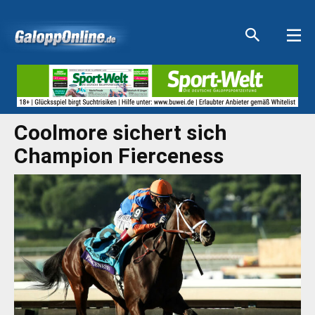
Aktuelle Anzeigen
Aktuelle Anzeigen
Aktuelle Anzeigen
Aktuelle Anzeigen
Coolmore sichert sich
Champion Fierceness