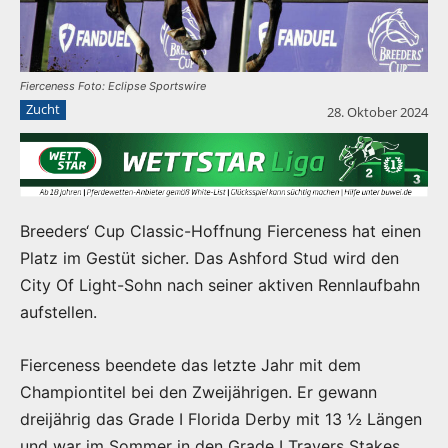
Fierceness Foto: Eclipse Sportswire
Zucht
28. Oktober 2024
Breeders‘ Cup Classic-Hoffnung Fierceness hat einen
Platz im Gestüt sicher. Das Ashford Stud wird den
City Of Light-Sohn nach seiner aktiven Rennlaufbahn
aufstellen.
Fierceness beendete das letzte Jahr mit dem
Championtitel bei den Zweijährigen. Er gewann
dreijährig das Grade I Florida Derby mit 13 ½ Längen
und war im Sommer in den Grade I Travers Stakes