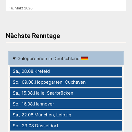
18. März 2026
Nächste Renntage
Galopprennen in Deutschland
Sa., 08.08.Krefeld
So., 09.08.Hoppegarten, Cuxhaven
Sa., 15.08.Halle, Saarbrücken
So., 16.08.Hannover
Sa., 22.08.München, Leipzig
So., 23.08.Düsseldorf