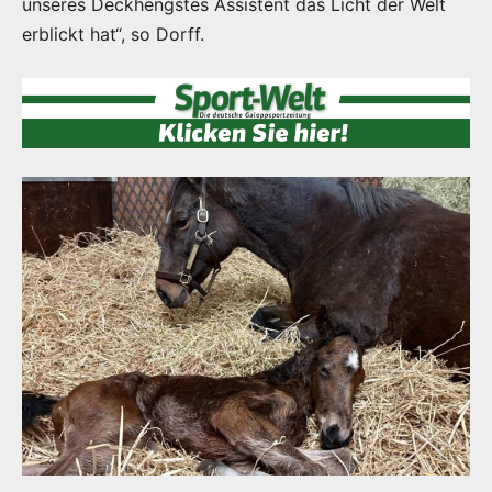
unseres Deckhengstes Assistent das Licht der Welt
erblickt hat“, so Dorff.