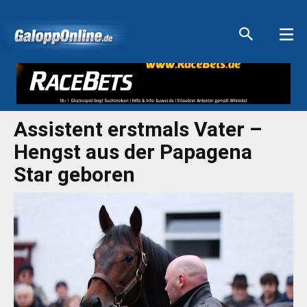
Aktuelle Anzeigen
Aktuelle Anzeigen
Aktuelle Anzeigen
Aktuelle Anzeigen
Assistent erstmals Vater –
Hengst aus der Papagena
Star geboren