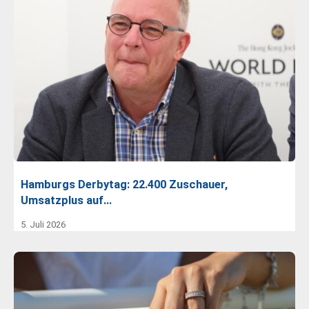
Hamburgs Derbytag: 22.400 Zuschauer,
Umsatzplus auf…
5. Juli 2026