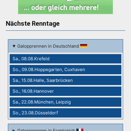
Nächste Renntage
Galopprennen in Deutschland
Sa., 08.08.Krefeld
So., 09.08.Hoppegarten, Cuxhaven
Sa., 15.08.Halle, Saarbrücken
So., 16.08.Hannover
Sa., 22.08.München, Leipzig
So., 23.08.Düsseldorf
Galopprennen in Frankreich