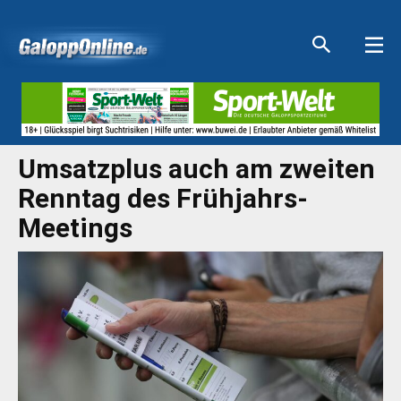
Aktuelle Anzeigen
Aktuelle Anzeigen
Aktuelle Anzeigen
Aktuelle Anzeigen
Umsatzplus auch am zweiten
Renntag des Frühjahrs-
Meetings