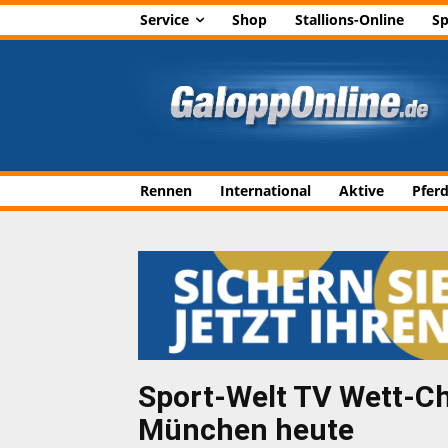
Service
Shop
Stallions-Online
Sp
Rennen
International
Aktive
Pfer
Sport-Welt TV Wett-C
München heute