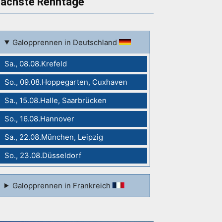
ächste Renntage
Galopprennen in Deutschland
Sa., 08.08.Krefeld
So., 09.08.Hoppegarten, Cuxhaven
Sa., 15.08.Halle, Saarbrücken
So., 16.08.Hannover
Sa., 22.08.München, Leipzig
So., 23.08.Düsseldorf
Galopprennen in Frankreich