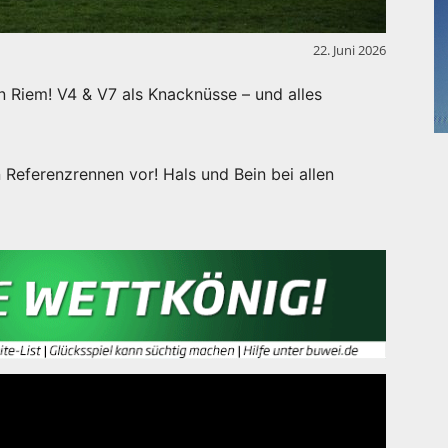
22. Juni 2026
n Riem! V4 & V7 als Knacknüsse – und alles
 Referenzrennen vor! Hals und Bein bei allen