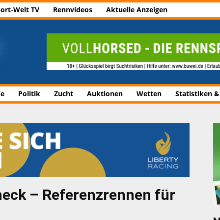
ort-Welt TV
Rennvideos
Aktuelle Anzeigen
de
Politik
Zucht
Auktionen
Wetten
Statistiken &
heck – Referenzrennen für