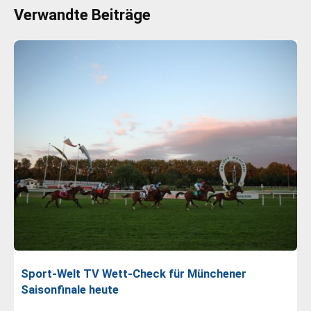
Verwandte Beiträge
Sport-Welt TV Wett-Check für Münchener
Saisonfinale heute