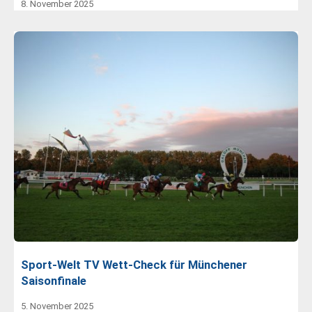
8. November 2025
Sport-Welt TV Wett-Check für Münchener
Saisonfinale
5. November 2025