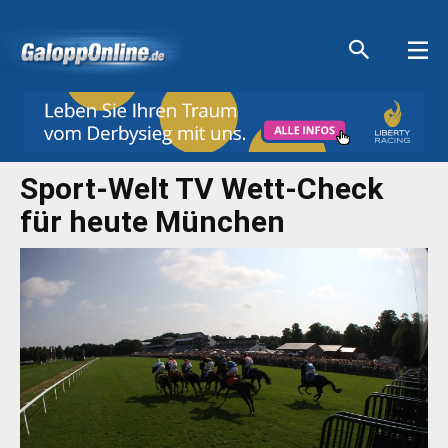
Aktuelle Anzeigen
Aktuelle Anzeigen
Aktuelle Anzeigen
Aktuelle Anzeigen
Sport-Welt TV Wett-Check
für heute München