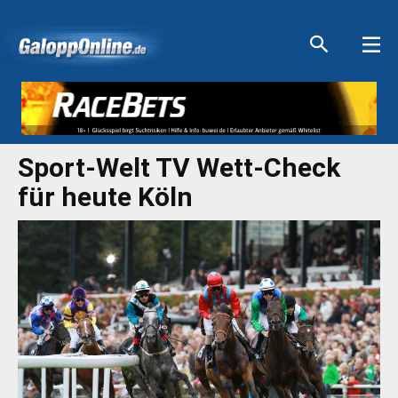
Aktuelle Anzeigen
Aktuelle Anzeigen
Aktuelle Anzeigen
Aktuelle Anzeigen
Sport-Welt TV Wett-Check
für heute Köln