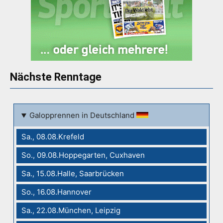
Nächste Renntage
Galopprennen in Deutschland
Sa., 08.08.Krefeld
So., 09.08.Hoppegarten, Cuxhaven
Sa., 15.08.Halle, Saarbrücken
So., 16.08.Hannover
Sa., 22.08.München, Leipzig