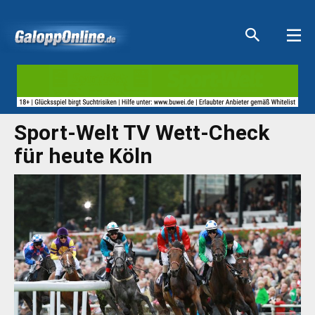
Aktuelle Anzeigen
Aktuelle Anzeigen
Aktuelle Anzeigen
Aktuelle Anzeigen
Sport-Welt TV Wett-Check
für heute Köln