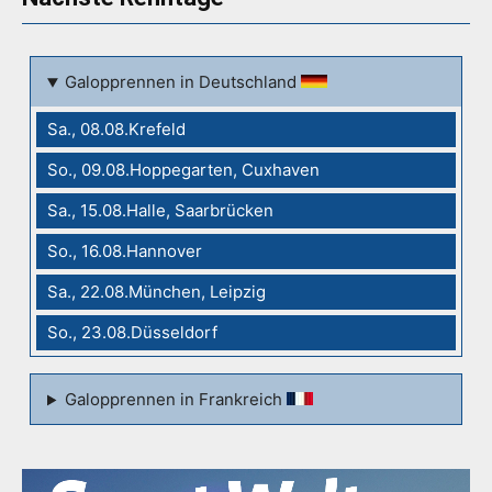
Galopprennen in Deutschland
Sa., 08.08.Krefeld
So., 09.08.Hoppegarten, Cuxhaven
Sa., 15.08.Halle, Saarbrücken
So., 16.08.Hannover
Sa., 22.08.München, Leipzig
So., 23.08.Düsseldorf
Galopprennen in Frankreich