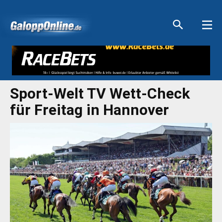
Aktuelle Anzeigen
Aktuelle Anzeigen
Aktuelle Anzeigen
Aktuelle Anzeigen
Sport-Welt TV Wett-Check
für Freitag in Hannover