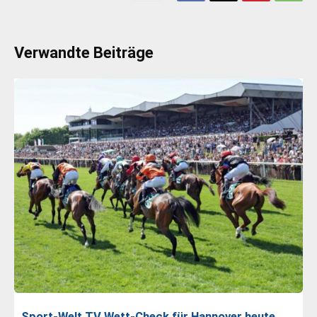
Verwandte Beiträge
Sport-Welt TV Wett-Check für Hannover heute