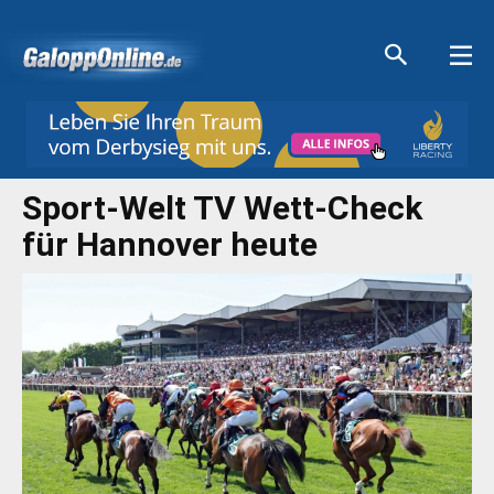
Aktuelle Anzeigen
Aktuelle Anzeigen
Aktuelle Anzeigen
Aktuelle Anzeigen
Sport-Welt TV Wett-Check
für Hannover heute