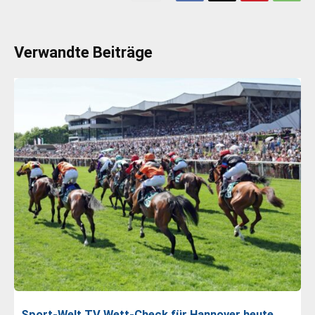
Verwandte Beiträge
Sport-Welt TV Wett-Check für Hannover heute