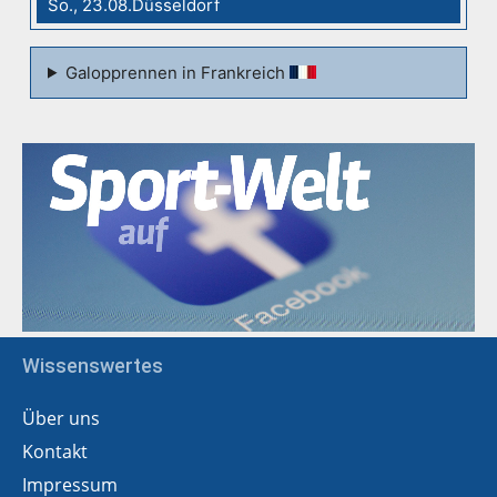
So., 23.08.Düsseldorf
Galopprennen in Frankreich
Wissenswertes
Über uns
Kontakt
Impressum