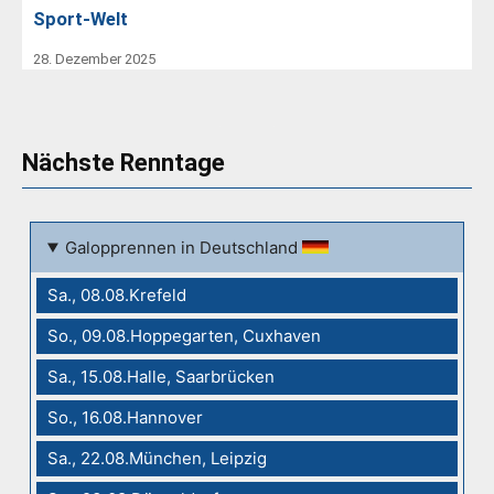
Sport-Welt
28. Dezember 2025
Nächste Renntage
Galopprennen in Deutschland
Sa., 08.08.Krefeld
So., 09.08.Hoppegarten, Cuxhaven
Sa., 15.08.Halle, Saarbrücken
So., 16.08.Hannover
Sa., 22.08.München, Leipzig