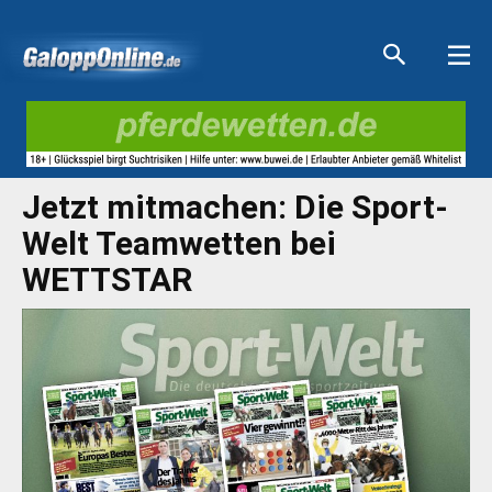
Aktuelle Anzeigen
Aktuelle Anzeigen
Aktuelle Anzeigen
Aktuelle Anzeigen
Jetzt mitmachen: Die Sport-
Welt Teamwetten bei
WETTSTAR