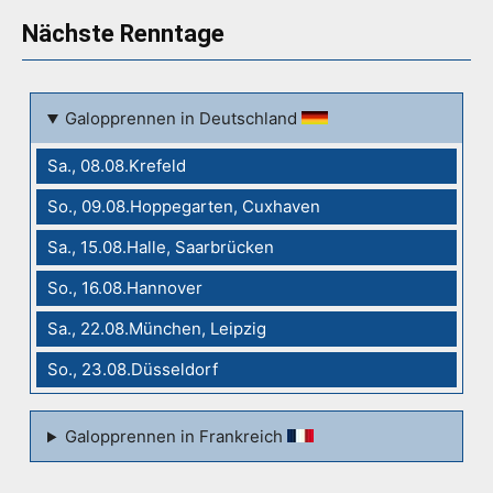
Nächste Renntage
Galopprennen in Deutschland
Sa., 08.08.Krefeld
So., 09.08.Hoppegarten, Cuxhaven
Sa., 15.08.Halle, Saarbrücken
So., 16.08.Hannover
Sa., 22.08.München, Leipzig
So., 23.08.Düsseldorf
Galopprennen in Frankreich