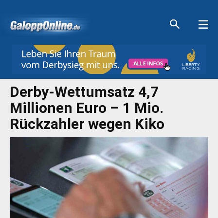
Aktuelle Anzeigen
Aktuelle Anzeigen
Aktuelle Anzeigen
Aktuelle Anzeigen
Derby-Wettumsatz 4,7
Millionen Euro – 1 Mio.
Rückzahler wegen Kiko