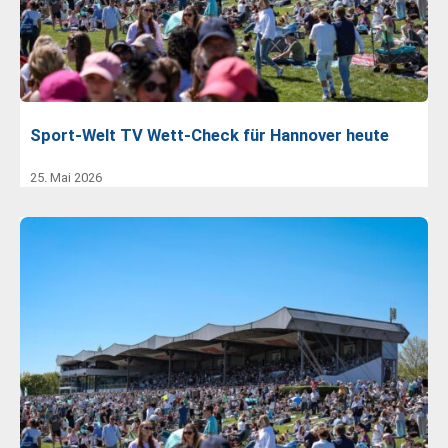
Sport-Welt TV Wett-Check für Hannover heute
25. Mai 2026