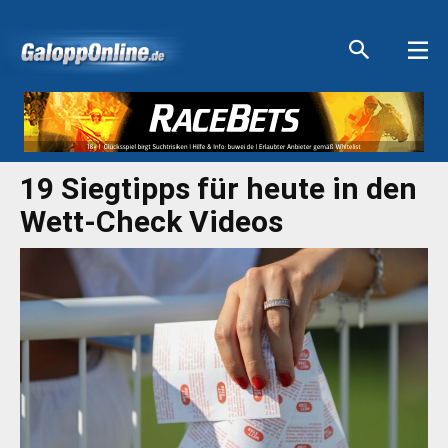
Aktuelle Anzeigen
Aktuelle Anzeigen
Aktuelle Anzeigen
Aktuelle Anzeigen
19 Siegtipps für heute in den
Wett-Check Videos