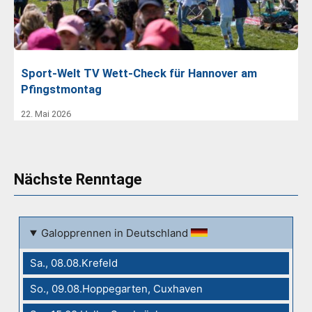
Sport-Welt TV Wett-Check für Hannover am
Pfingstmontag
22. Mai 2026
Nächste Renntage
Galopprennen in Deutschland
Sa., 08.08.Krefeld
So., 09.08.Hoppegarten, Cuxhaven