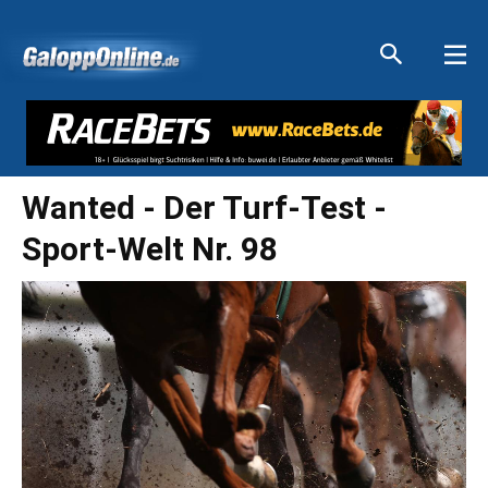
Aktuelle Anzeigen
Aktuelle Anzeigen
Aktuelle Anzeigen
Aktuelle Anzeigen
Wanted - Der Turf-Test
-
Sport-Welt Nr. 98