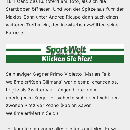
1,8:1 stand das Kultpferd am Toto, als sich die
Startboxen öffneten. Und von der Spitze aus fuhr der
Maxios-Sohn unter Andrea Ricupa dann auch einen
weiteren Treffer ein, den inzwischen zwölften seiner
Karriere.
Sein ewiger Gegner Primo Violetto (Marian Falk
Weißmeier/Koen Clijmans) war diesmal chancenlos,
folgte als Zweiter vier Längen hinter dem
überlegenen Sieger. Er sicherte sich aber leicht den
zweiten Platz vor Keano (Fabian Xaver
Weißmeier/Martin Seidl).
„Er konnte sich vorne alles bestens einteilen. Er war