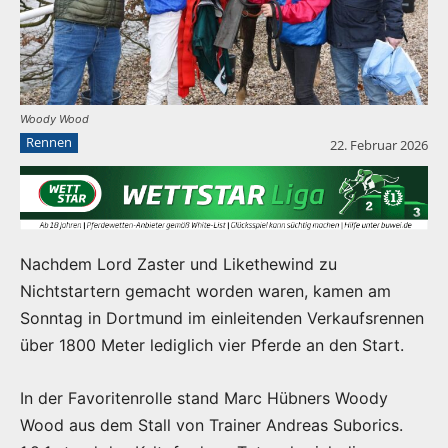
Woody Wood
Rennen
22. Februar 2026
Nachdem Lord Zaster und Likethewind zu
Nichtstartern gemacht worden waren, kamen am
Sonntag in Dortmund im einleitenden Verkaufsrennen
über 1800 Meter lediglich vier Pferde an den Start.
In der Favoritenrolle stand Marc Hübners Woody
Wood aus dem Stall von Trainer Andreas Suborics.