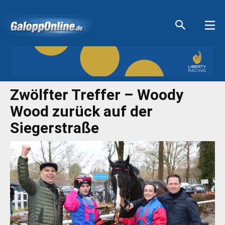
Aktuelle Anzeigen
Aktuelle Anzeigen
Aktuelle Anzeigen
Aktuelle Anzeigen
Zwölfter Treffer – Woody
Wood zurück auf der
Siegerstraße