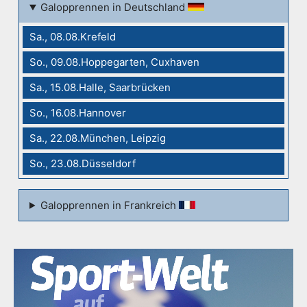
Galopprennen in Deutschland
Sa., 08.08.Krefeld
So., 09.08.Hoppegarten, Cuxhaven
Sa., 15.08.Halle, Saarbrücken
So., 16.08.Hannover
Sa., 22.08.München, Leipzig
So., 23.08.Düsseldorf
Galopprennen in Frankreich