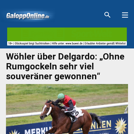
Aktuelle Anzeigen
Aktuelle Anzeigen
Aktuelle Anzeigen
Aktuelle Anzeigen
Wöhler über Delgardo: „Ohne
Rumgockeln sehr viel
souveräner gewonnen“