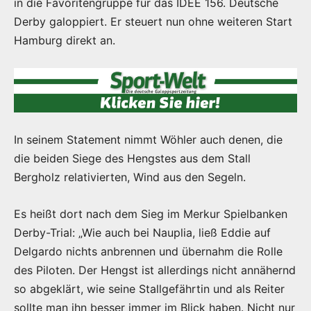
in die Favoritengruppe für das IDEE 156. Deutsche
Derby galoppiert. Er steuert nun ohne weiteren Start
Hamburg direkt an.
In seinem Statement nimmt Wöhler auch denen, die
die beiden Siege des Hengstes aus dem Stall
Bergholz relativierten, Wind aus den Segeln.
Es heißt dort nach dem Sieg im Merkur Spielbanken
Derby-Trial: „Wie auch bei Nauplia, ließ Eddie auf
Delgardo nichts anbrennen und übernahm die Rolle
des Piloten. Der Hengst ist allerdings nicht annähernd
so abgeklärt, wie seine Stallgefährtin und als Reiter
sollte man ihn besser immer im Blick haben. Nicht nur