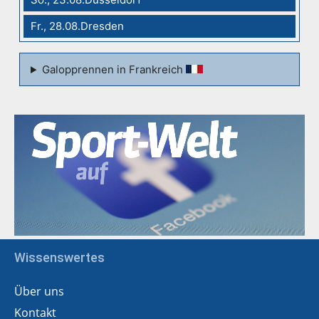
Fr., 28.08.Dresden
Galopprennen in Frankreich
Wissenswertes
Über uns
Kontakt