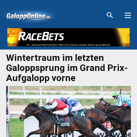
Aktuelle Anzeigen
Aktuelle Anzeigen
Aktuelle Anzeigen
Aktuelle Anzeigen
Wintertraum im letzten
Galoppsprung im Grand Prix-
Aufgalopp vorne