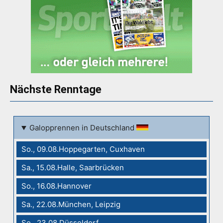
Nächste Renntage
Galopprennen in Deutschland
So., 09.08.Hoppegarten, Cuxhaven
Sa., 15.08.Halle, Saarbrücken
So., 16.08.Hannover
Sa., 22.08.München, Leipzig
So., 23.08.Düsseldorf