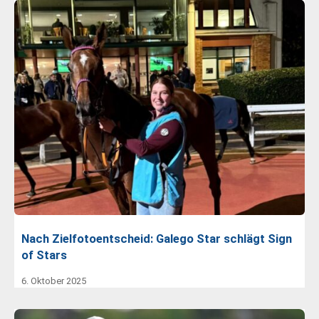
Nach Zielfotoentscheid: Galego Star schlägt Sign
of Stars
6. Oktober 2025