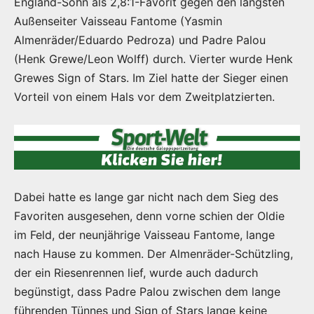
England-Sohn als 2,8:1-Favorit gegen den längsten
Außenseiter Vaisseau Fantome (Yasmin
Almenräder/Eduardo Pedroza) und Padre Palou
(Henk Grewe/Leon Wolff) durch. Vierter wurde Henk
Grewes Sign of Stars. Im Ziel hatte der Sieger einen
Vorteil von einem Hals vor dem Zweitplatzierten.
Dabei hatte es lange gar nicht nach dem Sieg des
Favoriten ausgesehen, denn vorne schien der Oldie
im Feld, der neunjährige Vaisseau Fantome, lange
nach Hause zu kommen. Der Almenräder-Schützling,
der ein Riesenrennen lief, wurde auch dadurch
begünstigt, dass Padre Palou zwischen dem lange
führenden Tünnes und Sign of Stars lange keine