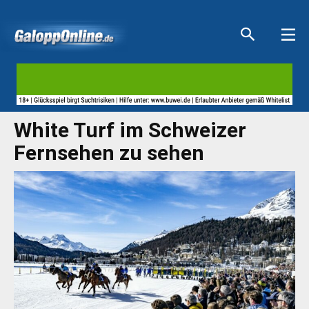
Aktuelle Anzeigen
Aktuelle Anzeigen
Aktuelle Anzeigen
Aktuelle Anzeigen
White Turf im Schweizer
Fernsehen zu sehen