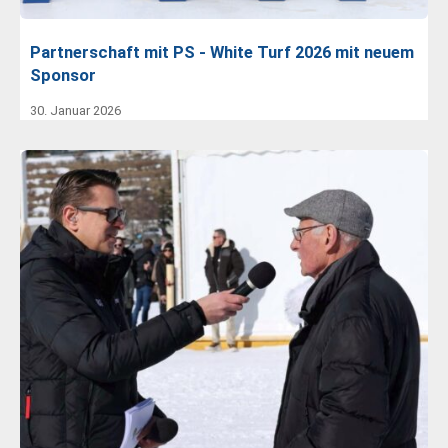
Partnerschaft mit PS - White Turf 2026 mit neuem
Sponsor
30. Januar 2026