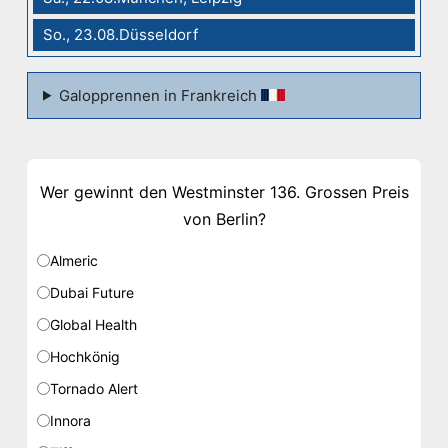
So., 23.08.Düsseldorf
Galopprennen in Frankreich
Wer gewinnt den Westminster 136. Grossen Preis
von Berlin?
Almeric
Dubai Future
Global Health
Hochkönig
Tornado Alert
Innora