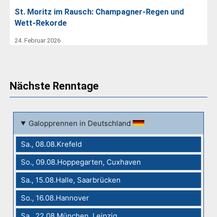
St. Moritz im Rausch: Champagner-Regen und
Wett-Rekorde
24. Februar 2026
Nächste Renntage
Galopprennen in Deutschland
Sa., 08.08.Krefeld
So., 09.08.Hoppegarten, Cuxhaven
Sa., 15.08.Halle, Saarbrücken
So., 16.08.Hannover
Sa., 22.08.München, Leipzig