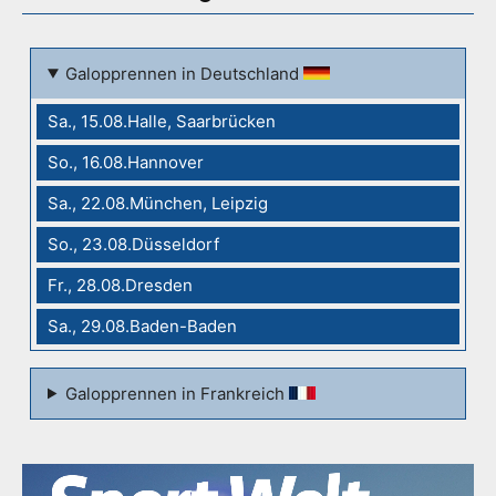
Galopprennen in Deutschland
Sa., 15.08.Halle, Saarbrücken
So., 16.08.Hannover
Sa., 22.08.München, Leipzig
So., 23.08.Düsseldorf
Fr., 28.08.Dresden
Sa., 29.08.Baden-Baden
Galopprennen in Frankreich