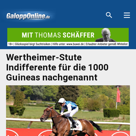
Aktuelle Anzeigen
Aktuelle Anzeigen
Aktuelle Anzeigen
Aktuelle Anzeigen
Wertheimer-Stute
Indifferente für die 1000
Guineas nachgenannt