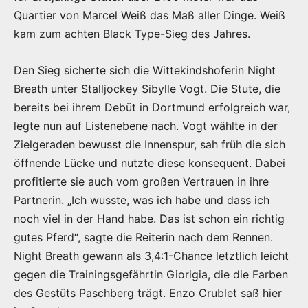
Quartier von Marcel Weiß das Maß aller Dinge. Weiß
kam zum achten Black Type-Sieg des Jahres.
Den Sieg sicherte sich die Wittekindshoferin Night
Breath unter Stalljockey Sibylle Vogt. Die Stute, die
bereits bei ihrem Debüt in Dortmund erfolgreich war,
legte nun auf Listenebene nach. Vogt wählte in der
Zielgeraden bewusst die Innenspur, sah früh die sich
öffnende Lücke und nutzte diese konsequent. Dabei
profitierte sie auch vom großen Vertrauen in ihre
Partnerin. „Ich wusste, was ich habe und dass ich
noch viel in der Hand habe. Das ist schon ein richtig
gutes Pferd“, sagte die Reiterin nach dem Rennen.
Night Breath gewann als 3,4:1-Chance letztlich leicht
gegen die Trainingsgefährtin Giorigia, die die Farben
des Gestüts Paschberg trägt. Enzo Crublet saß hier