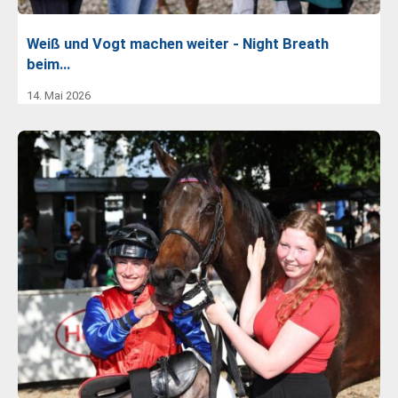
Weiß und Vogt machen weiter - Night Breath
beim…
14. Mai 2026