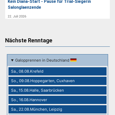
Kein Diana-Start - Pause für Trial-Siegerin
Salonglaenzende
22. Juli 2026
Nächste Renntage
Galopprennen in Deutschland
Sa., 08.08.Krefeld
So., 09.08.Hoppegarten, Cuxhaven
Sa., 15.08.Halle, Saarbrücken
So., 16.08.Hannover
Sa., 22.08.München, Leipzig