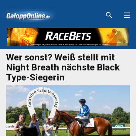
Aktuelle Anzeigen
Aktuelle Anzeigen
Aktuelle Anzeigen
Aktuelle Anzeigen
Wer sonst? Weiß stellt mit
Night Breath nächste Black
Type-Siegerin