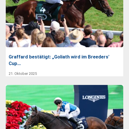
Graffard bestätigt: „Goliath wird im Breeders'
Cup…
21. Oktober 2025