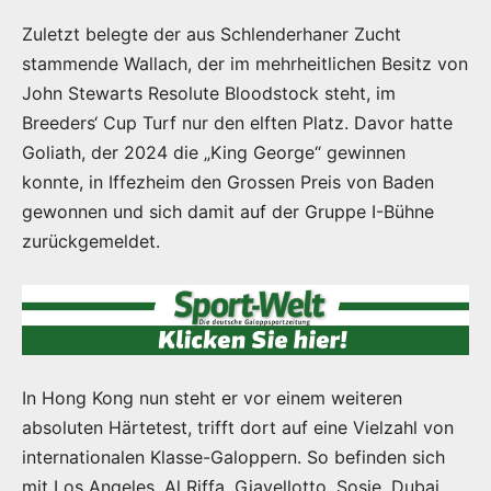
Zuletzt belegte der aus Schlenderhaner Zucht
stammende Wallach, der im mehrheitlichen Besitz von
John Stewarts Resolute Bloodstock steht, im
Breeders‘ Cup Turf nur den elften Platz. Davor hatte
Goliath, der 2024 die „King George“ gewinnen
konnte, in Iffezheim den Grossen Preis von Baden
gewonnen und sich damit auf der Gruppe I-Bühne
zurückgemeldet.
In Hong Kong nun steht er vor einem weiteren
absoluten Härtetest, trifft dort auf eine Vielzahl von
internationalen Klasse-Galoppern. So befinden sich
mit Los Angeles, Al Riffa, Giavellotto, Sosie, Dubai