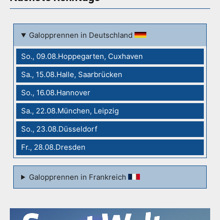
Galopprennen in Deutschland
So., 09.08.Hoppegarten, Cuxhaven
Sa., 15.08.Halle, Saarbrücken
So., 16.08.Hannover
Sa., 22.08.München, Leipzig
So., 23.08.Düsseldorf
Fr., 28.08.Dresden
Galopprennen in Frankreich