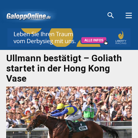
Aktuelle Anzeigen
Aktuelle Anzeigen
Aktuelle Anzeigen
Aktuelle Anzeigen
Ullmann bestätigt – Goliath
startet in der Hong Kong
Vase