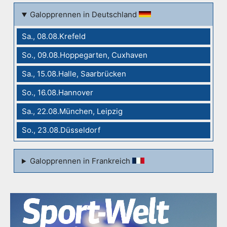
Galopprennen in Deutschland
Sa., 08.08.Krefeld
So., 09.08.Hoppegarten, Cuxhaven
Sa., 15.08.Halle, Saarbrücken
So., 16.08.Hannover
Sa., 22.08.München, Leipzig
So., 23.08.Düsseldorf
Galopprennen in Frankreich