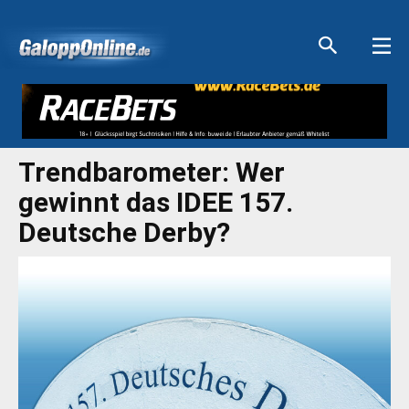
Aktuelle Anzeigen
Aktuelle Anzeigen
Aktuelle Anzeigen
Aktuelle Anzeigen
Trendbarometer: Wer
gewinnt das IDEE 157.
Deutsche Derby?