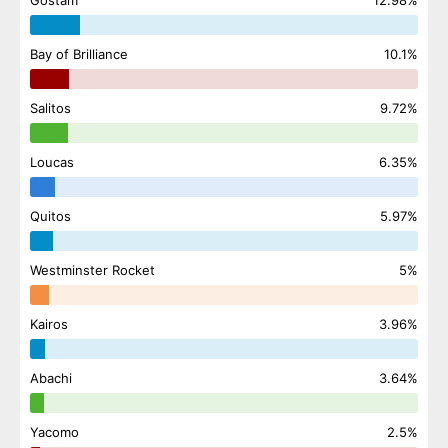
Bay of Brilliance
10.1%
Salitos
9.72%
Loucas
6.35%
Quitos
5.97%
Westminster Rocket
5%
Kairos
3.96%
Abachi
3.64%
Yacomo
2.5%