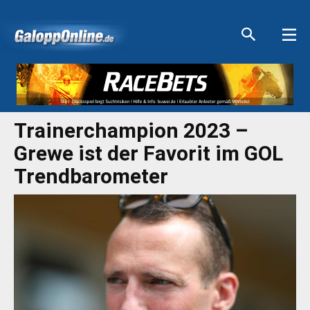
Aktuelle Anzeigen
Aktuelle Anzeigen
Aktuelle Anzeigen
Aktuelle Anzeigen
Trainerchampion 2023 –
Grewe ist der Favorit im GOL
Trendbarometer