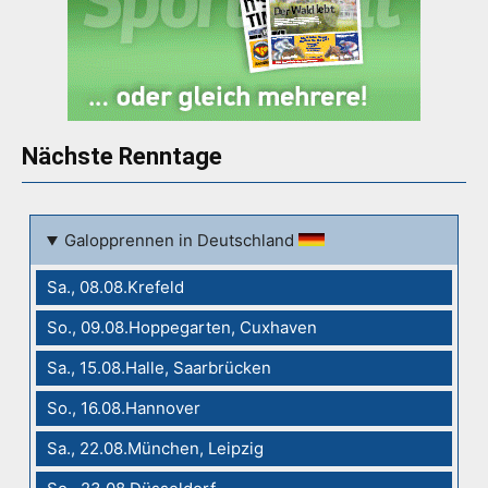
Nächste Renntage
Galopprennen in Deutschland
Sa., 08.08.Krefeld
So., 09.08.Hoppegarten, Cuxhaven
Sa., 15.08.Halle, Saarbrücken
So., 16.08.Hannover
Sa., 22.08.München, Leipzig