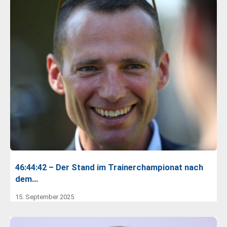
46:44:42 – Der Stand im Trainerchampionat nach
dem…
15. September 2025