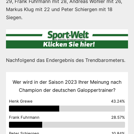
29, Frank Fuhrmann mit 28, Andreas Wöhler mit 26,
Markus Klug mit 22 und Peter Schiergen mit 18
Siegen.
Nachfolgend das Endergebnis des Trendbarometers.
Wer wird in der Saison 2023 Ihrer Meinung nach
Champion der deutschen Galoppertrainer?
Henk Grewe
43.24%
Frank Fuhrmann
28.57%
Peter Schiergen
10.84%