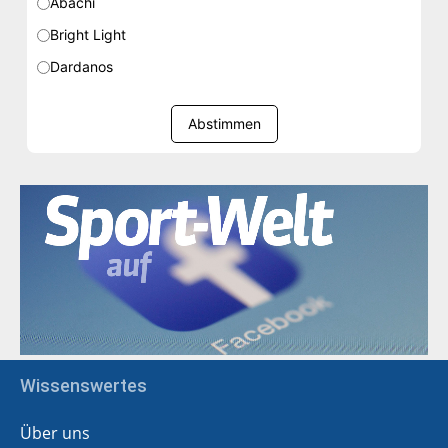
Abachi
Bright Light
Dardanos
Abstimmen
Wissenswertes
Über uns