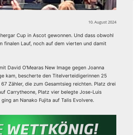
10. August 2024
 Shergar Cup in Ascot gewonnen. Und dass obwohl
 finalen Lauf, noch auf dem vierten und damit
e mit David O’Mearas New Image gegen Joanna
e kam, bescherte den Titelverteidigerinnen 25
 67 Zähler, die zum Gesamtsieg reichten. Platz drei
auf Carrytheone, Platz vier belegte Jose-Luis
ging an Nanako Fujita auf Talis Evolvere.