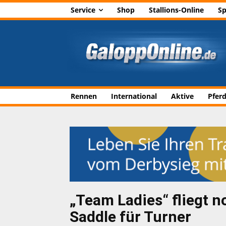
Service
Shop
Stallions-Online
Sp
Rennen
International
Aktive
Pfer
„Team Ladies“ fliegt 
Saddle für Turner