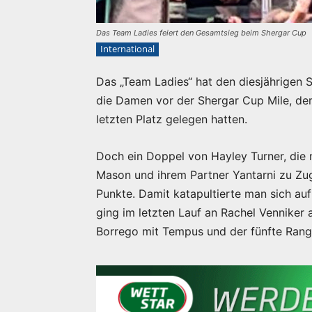
Das Team Ladies feiert den Gesamtsieg beim Shergar Cup
International
Das „Team Ladies“ hat den diesjährigen
die Damen vor der Shergar Cup Mile, dem
letzten Platz gelegen hatten.
Doch ein Doppel von Hayley Turner, di
Mason und ihrem Partner Yantarni zu Zug
Punkte. Damit katapultierte man sich auf
ging im letzten Lauf an Rachel Venniker 
Borrego mit Tempus und der fünfte Rang 