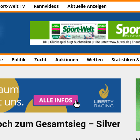
ort-Welt TV
Rennvideos
Aktuelle Anzeigen
de
Politik
Zucht
Auktionen
Wetten
Statistiken &
noch zum Gesamtsieg – Silver