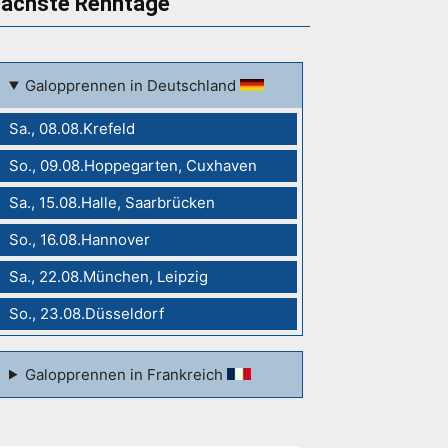
ächste Renntage
Galopprennen in Deutschland
Sa., 08.08.Krefeld
So., 09.08.Hoppegarten, Cuxhaven
Sa., 15.08.Halle, Saarbrücken
So., 16.08.Hannover
Sa., 22.08.München, Leipzig
So., 23.08.Düsseldorf
Galopprennen in Frankreich