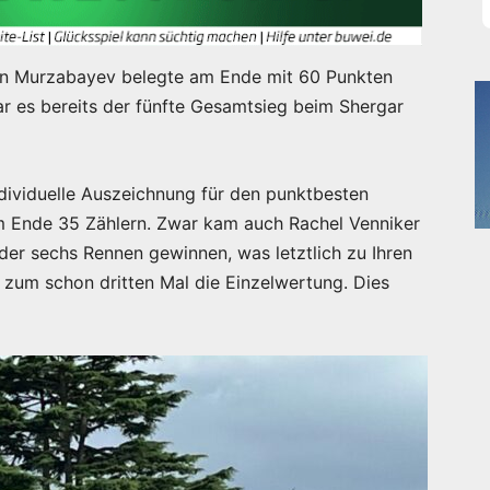
n Murzabayev belegte am Ende mit 60 Punkten
ar es bereits der fünfte Gesamtsieg beim Shergar
individuelle Auszeichnung für den punktbesten
 am Ende 35 Zählern. Zwar kam auch Rachel Venniker
der sechs Rennen gewinnen, was letztlich zu Ihren
zum schon dritten Mal die Einzelwertung. Dies