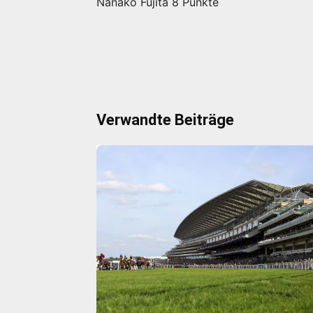
Nanako Fujita 8 Punkte
Verwandte Beiträge