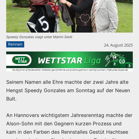
Speedy Gonzales siegt unter Martin Seidl
Rennen
24. August 2025
Seinem Namen alle Ehre machte der zwei Jahre alte
Hengst Speedy Gonzales am Sonntag auf der Neuen
Bult.
An Hannovers wichtigstem Jahresrenntag machte der
Alson-Sohn mit den Gegnern kurzen Prozess und
kam in den Farben des Rennstalles Gestüt Hachtsee