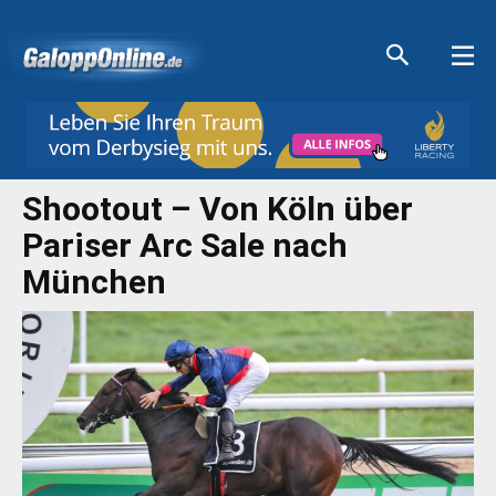
Aktuelle Anzeigen
Aktuelle Anzeigen
Aktuelle Anzeigen
Aktuelle Anzeigen
Shootout – Von Köln über
Pariser Arc Sale nach
München