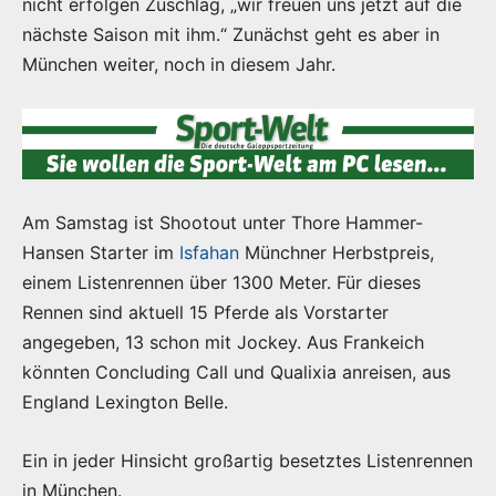
nicht erfolgen Zuschlag, „wir freuen uns jetzt auf die
nächste Saison mit ihm.“ Zunächst geht es aber in
München weiter, noch in diesem Jahr.
Am Samstag ist Shootout unter Thore Hammer-
Hansen Starter im
Isfahan
Münchner Herbstpreis,
einem Listenrennen über 1300 Meter. Für dieses
Rennen sind aktuell 15 Pferde als Vorstarter
angegeben, 13 schon mit Jockey. Aus Frankeich
könnten Concluding Call und Qualixia anreisen, aus
England Lexington Belle.
Ein in jeder Hinsicht großartig besetztes Listenrennen
in München.