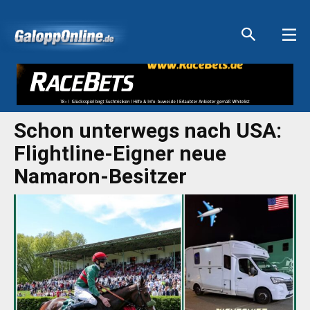
Aktuelle Anzeigen
Aktuelle Anzeigen
Aktuelle Anzeigen
Aktuelle Anzeigen
Schon unterwegs nach USA:
Flightline-Eigner neue
Namaron-Besitzer