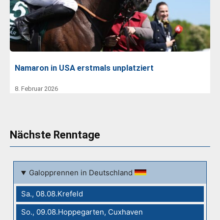
Namaron in USA erstmals unplatziert
8. Februar 2026
Nächste Renntage
Galopprennen in Deutschland
Sa., 08.08.Krefeld
So., 09.08.Hoppegarten, Cuxhaven