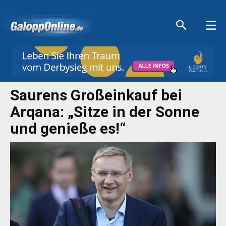
Aktuelle Anzeigen
Aktuelle Anzeigen
Aktuelle Anzeigen
Aktuelle Anzeigen
Saurens Großeinkauf bei
Arqana: „Sitze in der Sonne
und genieße es!“