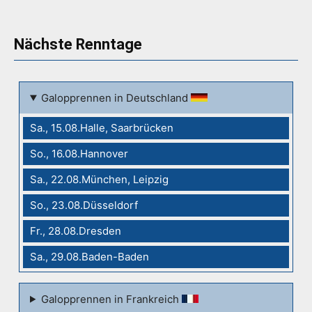
Nächste Renntage
Galopprennen in Deutschland
Sa., 15.08.Halle, Saarbrücken
So., 16.08.Hannover
Sa., 22.08.München, Leipzig
So., 23.08.Düsseldorf
Fr., 28.08.Dresden
Sa., 29.08.Baden-Baden
Galopprennen in Frankreich