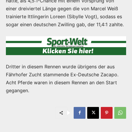
hatte, als 4,5:1-Chance mit einem Vorsprung von
einer dreiviertel Länge gegen die von Marcel Weiß
trainierte Ittlingerin Loreen (Sibylle Vogt), sodass es
sogar einen deutschen Zwilling gab, der 11,4:1 zahlte.
Dritter in diesem Rennen wurde übrigens der aus
Fährhofer Zucht stammende Ex-Deutsche Zacapo.
Acht Pferde waren in diesem Rennen an den Start
gegangen.