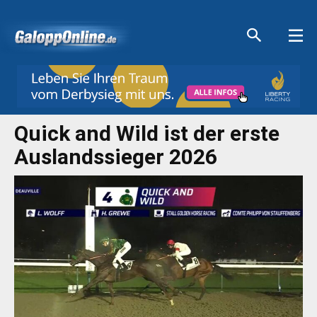
Aktuelle Anzeigen
Aktuelle Anzeigen
Aktuelle Anzeigen
Aktuelle Anzeigen
Quick and Wild ist der erste
Auslandssieger 2026