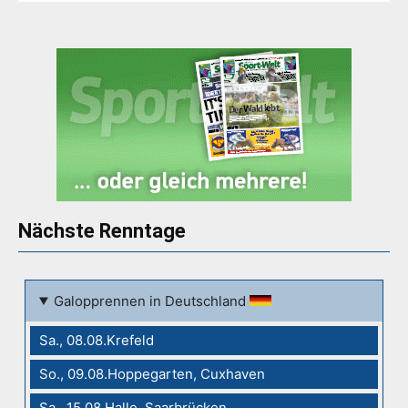
Nächste Renntage
Galopprennen in Deutschland
Sa., 08.08.Krefeld
So., 09.08.Hoppegarten, Cuxhaven
Sa., 15.08.Halle, Saarbrücken