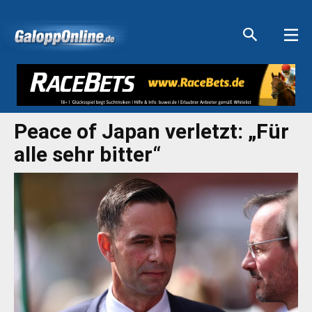
Aktuelle Anzeigen
Aktuelle Anzeigen
Aktuelle Anzeigen
Aktuelle Anzeigen
Peace of Japan verletzt: „Für
alle sehr bitter“