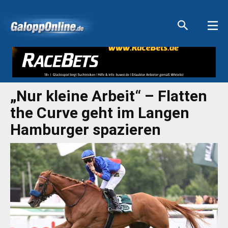
Aktuelle Anzeigen
Aktuelle Anzeigen
Aktuelle Anzeigen
Aktuelle Anzeigen
„Nur kleine Arbeit“ – Flatten
the Curve geht im Langen
Hamburger spazieren