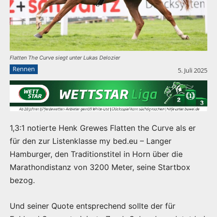
Flatten The Curve siegt unter Lukas Delozier
Rennen
5. Juli 2025
1,3:1 notierte Henk Grewes Flatten the Curve als er
für den zur Listenklasse my bed.eu – Langer
Hamburger, den Traditionstitel in Horn über die
Marathondistanz von 3200 Meter, seine Startbox
bezog.
Und seiner Quote entsprechend sollte der für