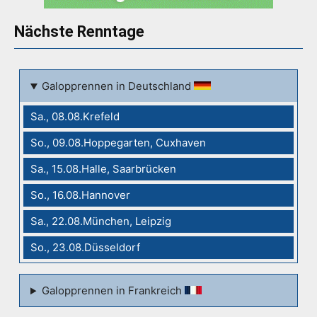
Nächste Renntage
Galopprennen in Deutschland
Sa., 08.08.Krefeld
So., 09.08.Hoppegarten, Cuxhaven
Sa., 15.08.Halle, Saarbrücken
So., 16.08.Hannover
Sa., 22.08.München, Leipzig
So., 23.08.Düsseldorf
Galopprennen in Frankreich