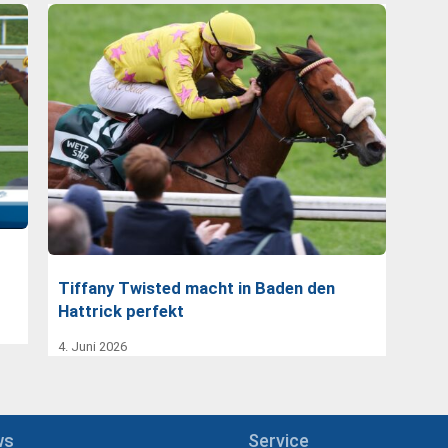
Tiffany Twisted macht in Baden den
Hattrick perfekt
4. Juni 2026
ws
Service