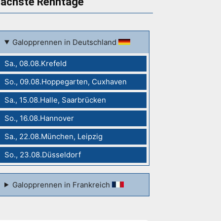
ächste Renntage
Galopprennen in Deutschland
Sa., 08.08.Krefeld
So., 09.08.Hoppegarten, Cuxhaven
Sa., 15.08.Halle, Saarbrücken
So., 16.08.Hannover
Sa., 22.08.München, Leipzig
So., 23.08.Düsseldorf
Galopprennen in Frankreich