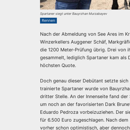
Spartaner siegt unter Bauyrzhan Murzabayev
Rennen
Nach der Abmeldung von See Ares im Kr
Winzerkellers Auggener Schäf, Markgräfle
die 1200 Meter-Prüfung übrig. Drei von 
gesammelt, lediglich Spartaner kam als 
höchsten Quote.
Doch genau dieser Debütant setzte sich
trainierte Spartaner wurde von Bauyrzh
dritter Stelle. An der Innenseite fand de
um noch an der favorisierten Dark Brune
Eduardo Pedroza vorbeizuziehen. Der si
für 6.500 Euro zugeschlagen. Nach dem R
vorher schon optimistisch, aber dennoch 