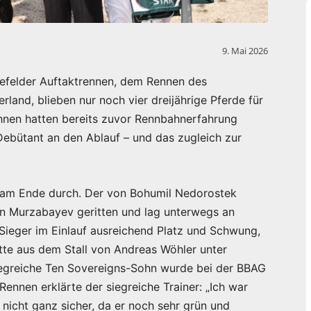
9. Mai 2026
efelder Auftaktrennen, dem Rennen des
rland, blieben nur noch vier dreijährige Pferde für
ihnen hatten bereits zuvor Rennbahnerfahrung
Debütant an den Ablauf – und das zugleich zur
 am Ende durch. Der von Bohumil Nedorostek
an Murzabayev geritten und lag unterwegs an
r Sieger im Einlauf ausreichend Platz und Schwung,
tte aus dem Stall von Andreas Wöhler unter
egreiche Ten Sovereigns-Sohn wurde bei der BBAG
ennen erklärte der siegreiche Trainer: „Ich war
nicht ganz sicher, da er noch sehr grün und