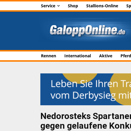
Service
Shop
Stallions-Online
Sp
Rennen
International
Aktive
Pfer
Nedorosteks Spartaner
gegen gelaufene Konk