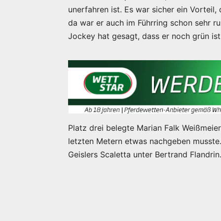
unerfahren ist. Es war sicher ein Vorteil
da war er auch im Führring schon sehr ruh
Jockey hat gesagt, dass er noch grün ist. E
Platz drei belegte Marian Falk Weißmeier
letzten Metern etwas nachgeben musste. 
Geislers Scaletta unter Bertrand Flandrin