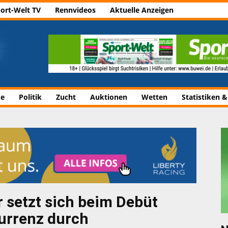
ort-Welt TV
Rennvideos
Aktuelle Anzeigen
de
Politik
Zucht
Auktionen
Wetten
Statistiken &
 setzt sich beim Debüt
urrenz durch