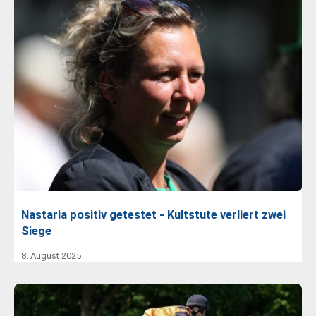
Nastaria positiv getestet - Kultstute verliert zwei
Siege
8. August 2025