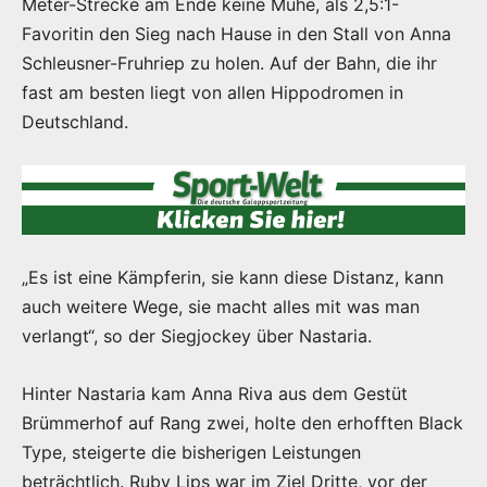
Meter-Strecke am Ende keine Mühe, als 2,5:1-
Favoritin den Sieg nach Hause in den Stall von Anna
Schleusner-Fruhriep zu holen. Auf der Bahn, die ihr
fast am besten liegt von allen Hippodromen in
Deutschland.
„Es ist eine Kämpferin, sie kann diese Distanz, kann
auch weitere Wege, sie macht alles mit was man
verlangt“, so der Siegjockey über Nastaria.
Hinter Nastaria kam Anna Riva aus dem Gestüt
Brümmerhof auf Rang zwei, holte den erhofften Black
Type, steigerte die bisherigen Leistungen
beträchtlich. Ruby Lips war im Ziel Dritte, vor der