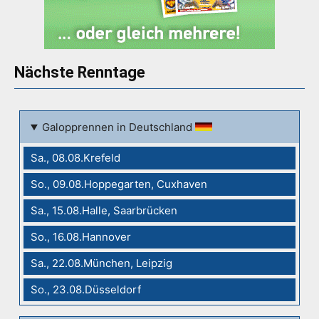
Nächste Renntage
Galopprennen in Deutschland
Sa., 08.08.Krefeld
So., 09.08.Hoppegarten, Cuxhaven
Sa., 15.08.Halle, Saarbrücken
So., 16.08.Hannover
Sa., 22.08.München, Leipzig
So., 23.08.Düsseldorf