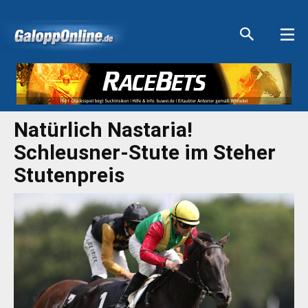
Aktuelle Anzeigen
Aktuelle Anzeigen
Aktuelle Anzeigen
Aktuelle Anzeigen
Natürlich Nastaria!
Schleusner-Stute im Steher
Stutenpreis