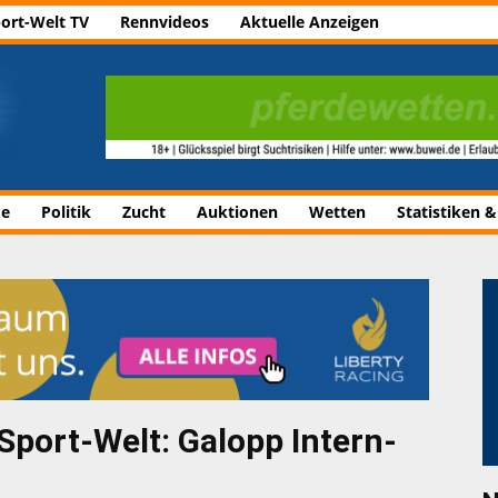
ort-Welt TV
Rennvideos
Aktuelle Anzeigen
de
Politik
Zucht
Auktionen
Wetten
Statistiken &
Sport-Welt: Galopp Intern-