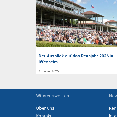
Der Ausblick auf das Rennjahr 2026 in
Iffezheim
15. April 2026
Wissenswertes
Ne
Über uns
Ren
Kontakt
Inte