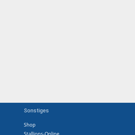
Sonstiges
Shop
Stallions-Online