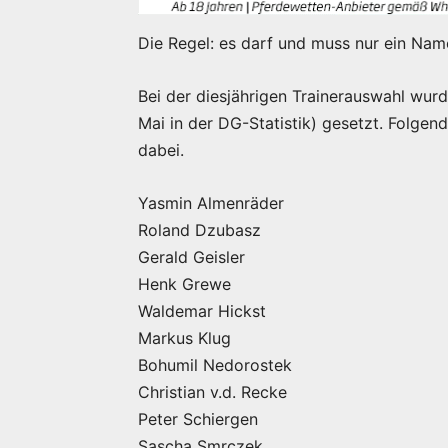
Die Regel: es darf und muss nur ein Nam
Bei der diesjährigen Trainerauswahl wurd
Mai in der DG-Statistik) gesetzt. Folgend
dabei.
Yasmin Almenräder
Roland Dzubasz
Gerald Geisler
Henk Grewe
Waldemar Hickst
Markus Klug
Bohumil Nedorostek
Christian v.d. Recke
Peter Schiergen
Sascha Smrczek