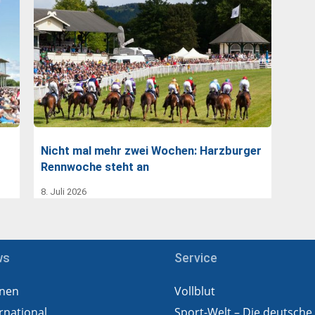
Nicht mal mehr zwei Wochen: Harzburger
Rennwoche steht an
8. Juli 2026
ws
Service
nen
Vollblut
rnational
Sport-Welt – Die deutsche