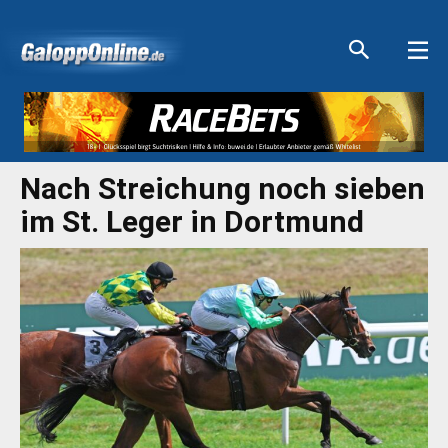
Aktuelle Anzeigen
Aktuelle Anzeigen
Aktuelle Anzeigen
Aktuelle Anzeigen
Nach Streichung noch sieben
im St. Leger in Dortmund