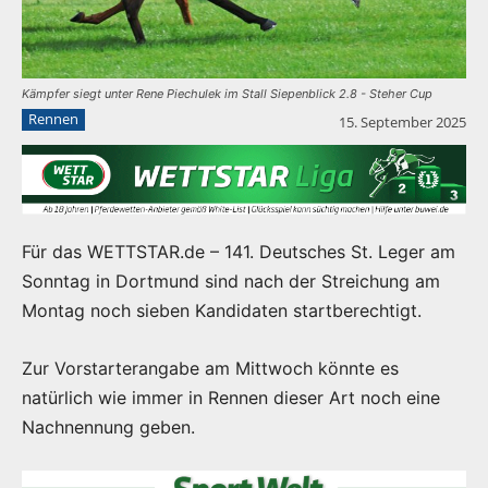
Kämpfer siegt unter Rene Piechulek im Stall Siepenblick 2.8 - Steher Cup
Rennen
15. September 2025
Für das WETTSTAR.de – 141. Deutsches St. Leger am
Sonntag in Dortmund sind nach der Streichung am
Montag noch sieben Kandidaten startberechtigt.
Zur Vorstarterangabe am Mittwoch könnte es
natürlich wie immer in Rennen dieser Art noch eine
Nachnennung geben.