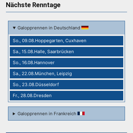
Nächste Renntage
Galopprennen in Deutschland
So., 09.08.Hoppegarten, Cuxhaven
Sa., 15.08.Halle, Saarbrücken
So., 16.08.Hannover
Sa., 22.08.München, Leipzig
So., 23.08.Düsseldorf
Fr., 28.08.Dresden
Galopprennen in Frankreich